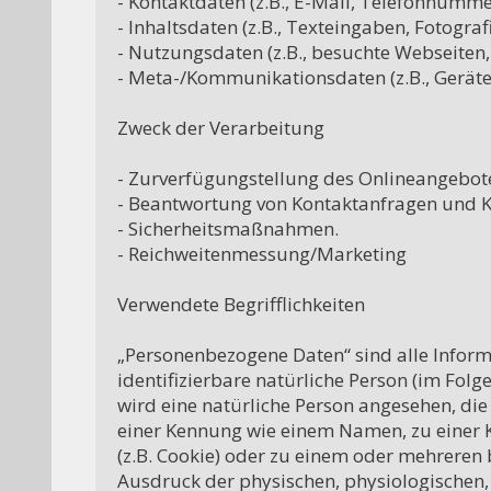
- Kontaktdaten (z.B., E-Mail, Telefonnummer
- Inhaltsdaten (z.B., Texteingaben, Fotografi
- Nutzungsdaten (z.B., besuchte Webseiten, I
- Meta-/Kommunikationsdaten (z.B., Geräte-
Zweck der Verarbeitung

- Zurverfügungstellung des Onlineangebotes
- Beantwortung von Kontaktanfragen und 
- Sicherheitsmaßnahmen.

- Reichweitenmessung/Marketing

Verwendete Begrifflichkeiten

„Personenbezogene Daten“ sind alle Informat
identifizierbare natürliche Person (im Folge
wird eine natürliche Person angesehen, die
einer Kennung wie einem Namen, zu einer 
(z.B. Cookie) oder zu einem oder mehreren 
Ausdruck der physischen, physiologischen, g