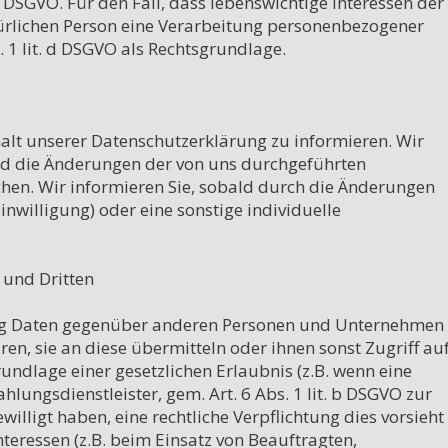
. f DSGVO. Für den Fall, dass lebenswichtige Interessen der 
ürlichen Person eine Verarbeitung personenbezogener 
 1 lit. d DSGVO als Rechtsgrundlage.

halt unserer Datenschutzerklärung zu informieren. Wir 
ld die Änderungen der von uns durchgeführten 
hen. Wir informieren Sie, sobald durch die Änderungen 
nwilligung) oder eine sonstige individuelle 
und Dritten

ng Daten gegenüber anderen Personen und Unternehmen 
ren, sie an diese übermitteln oder ihnen sonst Zugriff auf
undlage einer gesetzlichen Erlaubnis (z.B. wenn eine 
lungsdienstleister, gem. Art. 6 Abs. 1 lit. b DSGVO zur 
ewilligt haben, eine rechtliche Verpflichtung dies vorsieht 
teressen (z.B. beim Einsatz von Beauftragten, 