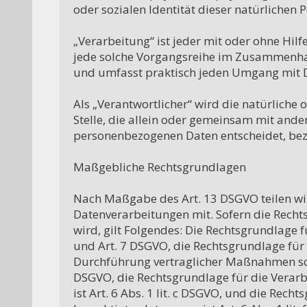
oder sozialen Identität dieser natürlichen P
„Verarbeitung“ ist jeder mit oder ohne Hil
jede solche Vorgangsreihe im Zusammenhan
und umfasst praktisch jeden Umgang mit D
Als „Verantwortlicher“ wird die natürliche 
Stelle, die allein oder gemeinsam mit ande
personenbezogenen Daten entscheidet, beze
Maßgebliche Rechtsgrundlagen

Nach Maßgabe des Art. 13 DSGVO teilen wir
Datenverarbeitungen mit. Sofern die Recht
wird, gilt Folgendes: Die Rechtsgrundlage für
und Art. 7 DSGVO, die Rechtsgrundlage für 
Durchführung vertraglicher Maßnahmen sowie
DSGVO, die Rechtsgrundlage für die Verarbe
ist Art. 6 Abs. 1 lit. c DSGVO, und die Rec