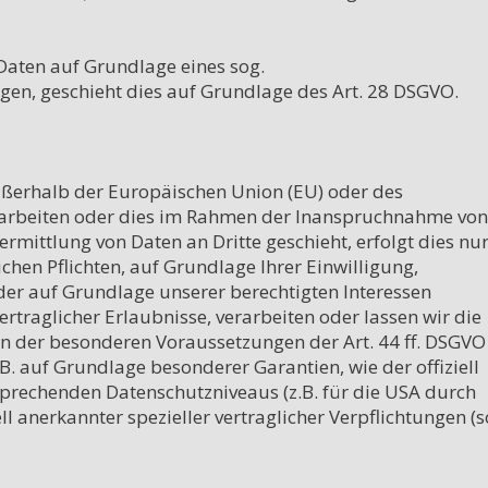
Daten auf Grundlage eines sog. 
en, geschieht dies auf Grundlage des Art. 28 DSGVO.

außerhalb der Europäischen Union (EU) oder des 
arbeiten oder dies im Rahmen der Inanspruchnahme von 
rmittlung von Daten an Dritte geschieht, erfolgt dies nur,
chen Pflichten, auf Grundlage Ihrer Einwilligung, 
der auf Grundlage unserer berechtigten Interessen 
ertraglicher Erlaubnisse, verarbeiten oder lassen wir die 
n der besonderen Voraussetzungen der Art. 44 ff. DSGVO 
.B. auf Grundlage besonderer Garantien, wie der offiziell 
prechenden Datenschutzniveaus (z.B. für die USA durch 
ll anerkannter spezieller vertraglicher Verpflichtungen (so