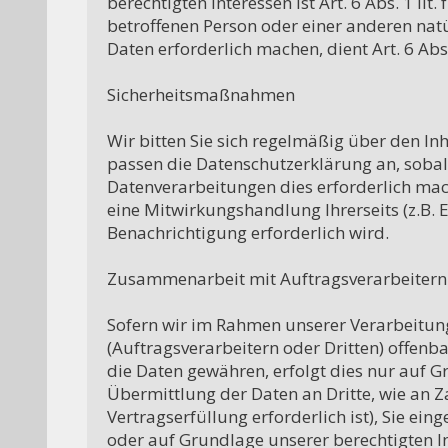
berechtigten Interessen ist Art. 6 Abs. 1 lit
betroffenen Person oder einer anderen nat
Daten erforderlich machen, dient Art. 6 Abs.
Sicherheitsmaßnahmen

Wir bitten Sie sich regelmäßig über den In
passen die Datenschutzerklärung an, soba
Datenverarbeitungen dies erforderlich mac
eine Mitwirkungshandlung Ihrerseits (z.B. Ei
Benachrichtigung erforderlich wird.

Zusammenarbeit mit Auftragsverarbeitern 
Sofern wir im Rahmen unserer Verarbeitu
(Auftragsverarbeitern oder Dritten) offenba
die Daten gewähren, erfolgt dies nur auf Gr
Übermittlung der Daten an Dritte, wie an Zah
Vertragserfüllung erforderlich ist), Sie eing
oder auf Grundlage unserer berechtigten In