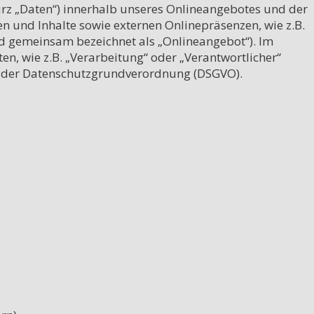
z „Daten“) innerhalb unseres Onlineangebotes und der 
 und Inhalte sowie externen Onlinepräsenzen, wie z.B. 
nd gemeinsam bezeichnet als „Onlineangebot“). Im 
en, wie z.B. „Verarbeitung“ oder „Verantwortlicher“ 
 4 der Datenschutzgrundverordnung (DSGVO).
