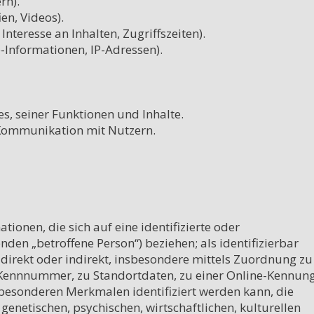
n).

en, Videos).

nteresse an Inhalten, Zugriffszeiten).

Informationen, IP-Adressen).

, seiner Funktionen und Inhalte.

Kommunikation mit Nutzern.

ionen, die sich auf eine identifizierte oder 
nden „betroffene Person“) beziehen; als identifizierbar 
 direkt oder indirekt, insbesondere mittels Zuordnung zu 
Kennnummer, zu Standortdaten, zu einer Online-Kennung
besonderen Merkmalen identifiziert werden kann, die 
enetischen, psychischen, wirtschaftlichen, kulturellen 