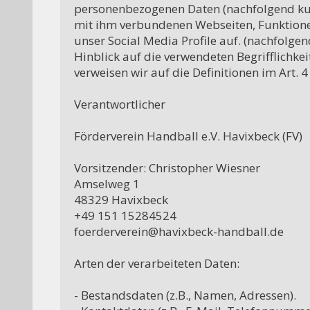
personenbezogenen Daten (nachfolgend kur
mit ihm verbundenen Webseiten, Funktionen
unser Social Media Profile auf. (nachfolge
Hinblick auf die verwendeten Begrifflichkeit
verweisen wir auf die Definitionen im Art.
Verantwortlicher

Förderverein Handball e.V. Havixbeck (FV)

Vorsitzender: Christopher Wiesner

Amselweg 1

48329 Havixbeck

+49 151 15284524

foerderverein@havixbeck-handball.de

Arten der verarbeiteten Daten:

- Bestandsdaten (z.B., Namen, Adressen).
