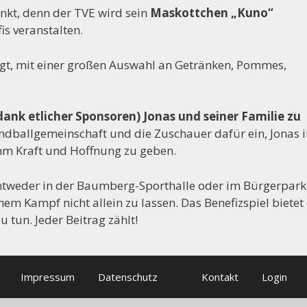
nkt, denn der TVE wird sein
Maskottchen „Kuno“
s veranstalten.
rgt, mit einer großen Auswahl an Getränken, Pommes,
k etlicher Sponsoren) Jonas und seiner Familie zu
ndballgemeinschaft und die Zuschauer dafür ein, Jonas i
ihm Kraft und Hoffnung zu geben.
entweder in der Baumberg-Sporthalle oder im Bürgerpark
nem Kampf nicht allein zu lassen. Das Benefizspiel bietet
u tun. Jeder Beitrag zählt!
Impressum
Datenschutz
Kontakt
Login