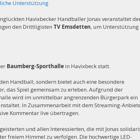
liche Unterstützung
nglückten Havixbecker Handballer Jonas veranstaltet de
egen den Drittligisten
TV Emsdetten
, um Unterstützung
der
Baumberg-Sporthalle
in Havixbeck statt.
nden Handball, sondern bietet auch eine besondere
er, das Spiel gemeinsam zu erleben. Aufgrund der
alle wird im unmittelbar angrenzenden Bürgerpark ein
nstaltet. In Zusammenarbeit mit dem Streaming-Anbiet
sive Kommentar live übertragen.
isterten und allen Interessierten, die mit Jonas solidari
ter freiem Himmel zu verfolgen. Die hochwertige LED-