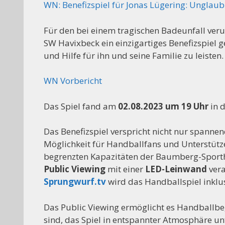
WN: Benefizspiel für Jonas Lügering: Unglaub
Für den bei einem tragischen Badeunfall veru
SW Havixbeck ein einzigartiges Benefizspiel g
und Hilfe für ihn und seine Familie zu leisten.
WN Vorbericht
Das Spiel fand am
02.08.2023 um 19 Uhr
in 
Das Benefizspiel verspricht nicht nur spanne
Möglichkeit für Handballfans und Unterstütz
begrenzten Kapazitäten der Baumberg-Sporth
Public Viewing
mit einer
LED-Leinwand
vera
Sprungwurf.tv
wird das Handballspiel inklu
Das Public Viewing ermöglicht es Handballbege
sind, das Spiel in entspannter Atmosphäre un