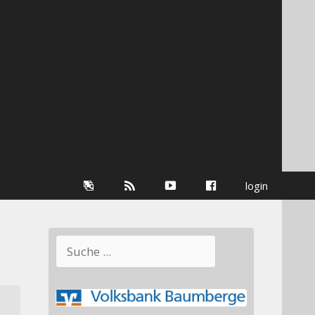
Galerie
RSS-
youtube
Facebook
login
Information
Suchen