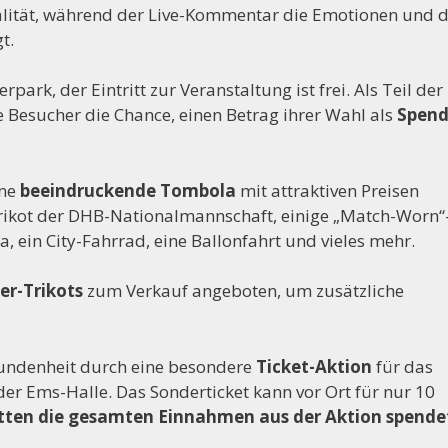
ualität, während der Live-Kommentar die Emotionen und 
t.
rk, der Eintritt zur Veranstaltung ist frei. Als Teil der
e Besucher die Chance, einen Betrag ihrer Wahl als
Spen
ine
beeindruckende Tombola
mit attraktiven Preisen
Trikot der DHB-Nationalmannschaft, einige „Match-Worn“
, ein City-Fahrrad, eine Ballonfahrt und vieles mehr.
er-Trikots
zum Verkauf angeboten, um zusätzliche
bundenheit durch eine besondere
Ticket-Aktion
für das
der Ems-Halle. Das Sonderticket kann vor Ort für nur 10
tten die gesamten Einnahmen aus der Aktion spende