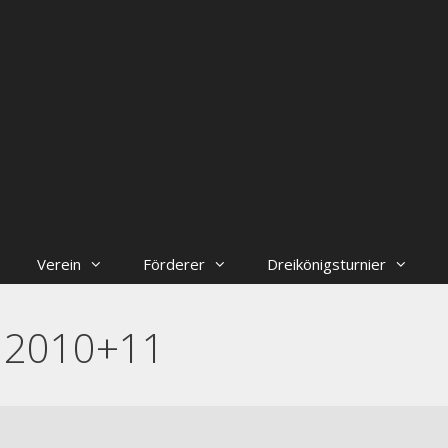
Verein
Förderer
Dreikönigsturnier
B 2010+11