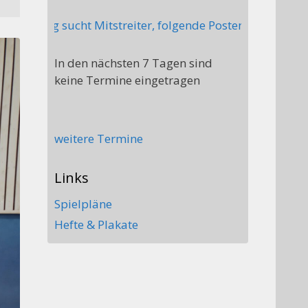
g sucht Mitstreiter, folgende Posten sind aktuell nicht
In den nächsten 7 Tagen sind
keine Termine eingetragen
weitere Termine
Links
Spielpläne
Hefte & Plakate