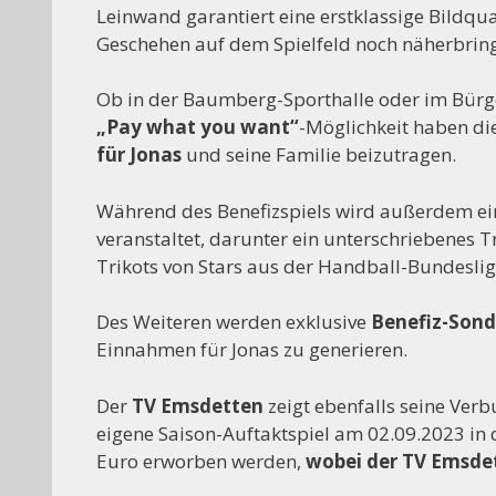
Leinwand garantiert eine erstklassige Bildq
Geschehen auf dem Spielfeld noch näherbring
Ob in der Baumberg-Sporthalle oder im Bürgerpa
„Pay what you want“
-Möglichkeit haben di
für Jonas
und seine Familie beizutragen.
Während des Benefizspiels wird außerdem e
veranstaltet, darunter ein unterschriebenes 
Trikots von Stars aus der Handball-Bundesliga
Des Weiteren werden exklusive
Benefiz-Sond
Einnahmen für Jonas zu generieren.
Der
TV Emsdetten
zeigt ebenfalls seine Ver
eigene Saison-Auftaktspiel am 02.09.2023 in 
Euro erworben werden,
wobei der TV Emsde