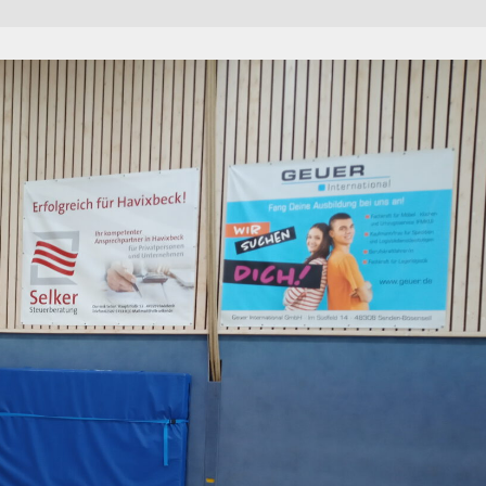
++++ Der Vorstand der Handballabteilun