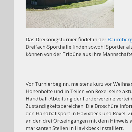
Das Dreikönigsturnier findet in der
Baumberg-
Dreifach-Sporthalle finden sowohl Sportler a
können von der Tribüne aus ihre Mannschaft
Vor Turnierbeginn, meistens kurz vor Weihnac
Hohenholte und in Teilen von Roxel seine akt
Handball-Abteilung der Fördervereine verteil
Zuständigkeitsbereichen. Die Broschüre info
den Handballsport in Havixbeck und Roxel. 
an den drei Ortseingängen mit dem Hinweis a
markanten Stellen in Havixbeck installiert.