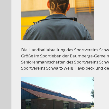
Die Handballabteilung des Sportvereins Schwa
Größe im Sportleben der Baumberge-Gemeinde
Seniorenmannschaften des Sportvereins Sch
Sportvereins Schwarz-Weiß Havixbeck und d