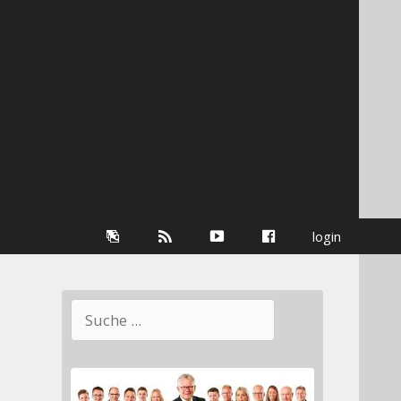
Galerie
RSS-
youtube
Facebook
login
Information
Suchen