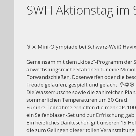
SWH Aktionstag im 
🏅☀️ Mini-Olympiade bei Schwarz-Weiß Havixb
Gemeinsam mit dem „kibaz“-Programm der Sp
abwechslungsreiche Stationen für eine Minio
Torwandschießen, Dosenwerfen oder die beson
Freude gelaufen, gespielt und gelacht. 💦⚽🎯
Die Wasserrutsche sowie die zahlreichen Pl
sommerlichen Temperaturen um 30 Grad.
Für ihre Teilnahme erhielten die mehr als 100
ein Seifenblasen-Set und zur Erfrischung gab
Ein herzliches Dankeschön gilt unseren 15 He
die zum Gelingen dieser tollen Veranstaltung