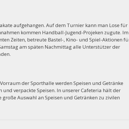
lakate aufgehangen. Auf dem Turnier kann man Lose für
Einnahmen kommen Handball-Jugend-Projeken zugute. Im
en Zeiten, betreute Bastel-, Kino- und Spiel-Aktionen fü
n Samstag am späten Nachmittag alle Unterstützer der
aden.
Im Vorraum der Sporthalle werden Speisen und Getränke
en und verpackte Speisen. In unserer Cafeteria hält der
e große Auswahl an Speisen und Getränken zu zivilen