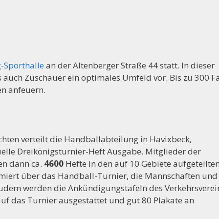
Sporthalle
an der Altenberger Straße 44 statt. In dieser
ls auch Zuschauer ein optimales Umfeld vor. Bis zu 300 F
en anfeuern.
hten verteilt die Handballabteilung in Havixbeck,
uelle Dreikönigsturnier-Heft Ausgabe. Mitglieder der
en dann ca.
4600
Hefte in den auf 10 Gebiete aufgeteilte
rmiert über das Handball-Turnier, die Mannschaften und
Zudem werden die Ankündigungstafeln des Verkehrsverei
uf das Turnier ausgestattet und gut 80 Plakate an