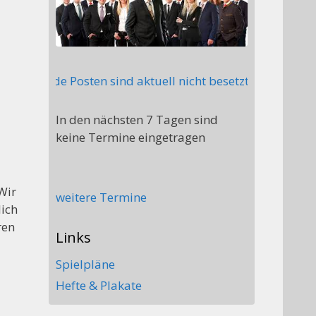
ende Posten sind aktuell nicht besetzt: Stellv. Abteilu
In den nächsten 7 Tagen sind
keine Termine eingetragen
Wir
weitere Termine
lich
ren
Links
Spielpläne
Hefte & Plakate