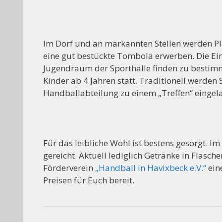
Im Dorf und an markannten Stellen werden P
eine gut bestückte Tombola erwerben. Die 
Jugendraum der Sporthalle finden zu bestimmt
Kinder ab 4 Jahren statt. Traditionell werde
Handballabteilung zu einem „Treffen“ eingel
Für das leibliche Wohl ist bestens gesorgt. 
gereicht. Aktuell lediglich Getränke in Flasch
Förderverein
„Handball in Havixbeck e.V.“
ein
Preisen für Euch bereit.