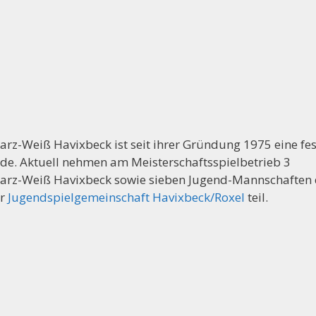
rz-Weiß Havixbeck ist seit ihrer Gründung 1975 eine fes
. Aktuell nehmen am Meisterschaftsspielbetrieb 3
warz-Weiß Havixbeck sowie sieben Jugend-Mannschaften
er
Jugendspielgemeinschaft Havixbeck/Roxel
teil.