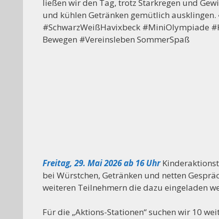
ließen wir den Tag, trotz Starkregen und Gew
und kühlen Getränken gemütlich ausklingen. 
#SchwarzWeißHavixbeck #MiniOlympiade #K
Bewegen #Vereinsleben SommerSpaß
Freitag, 29. Mai 2026 ab 16 Uhr
Kinderaktionst
bei Würstchen, Getränken und netten Gesprä
weiteren Teilnehmern die dazu eingeladen wer
Für die „Aktions-Stationen“ suchen wir 10 wei