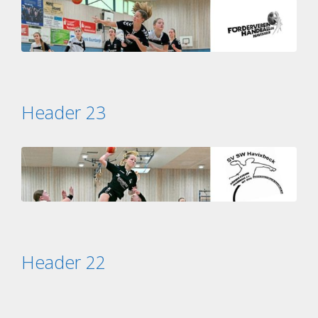
Header 23
Header 22