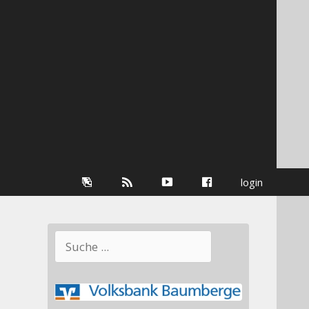
Galerie
RSS-
youtube
Facebook
login
Information
Suchen