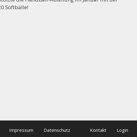
 Softbälle!
++++ Der Vorstand der Handballabteilung
Impressum
Datenschutz
Kontakt
Login