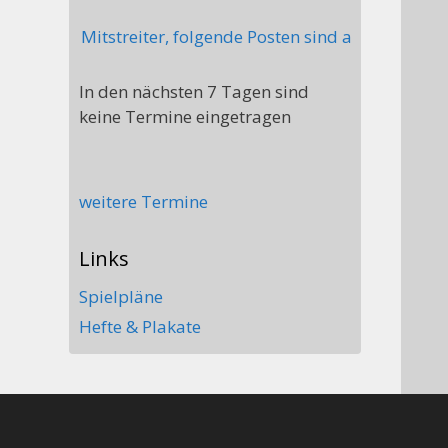
 sucht Mitstreiter, folgende Posten sind aktuell nicht b
In den nächsten 7 Tagen sind
keine Termine eingetragen
weitere Termine
Links
Spielpläne
Hefte & Plakate