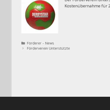
Kostenübernahme für 20
Kategorien
Förderer - News
Förderverein Unterstützte