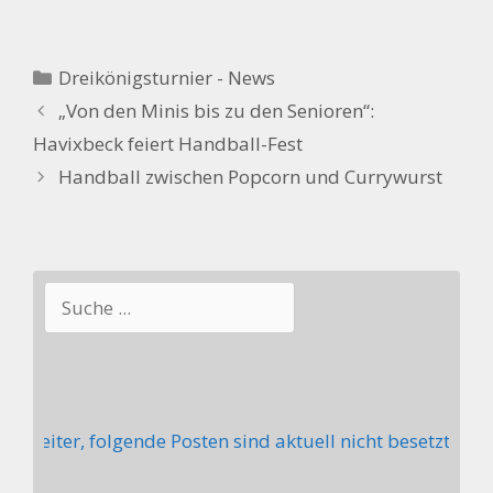
Kategorien
Dreikönigsturnier - News
„Von den Minis bis zu den Senioren“:
Havixbeck feiert Handball-Fest
Handball zwischen Popcorn und Currywurst
Suchen
treiter, folgende Posten sind aktuell nicht besetzt: Ste