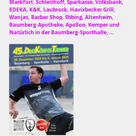
Markfort, Schleithoff, Sparkasse, Volksbank,
EDEKA, K&K, Laubrock, Havixbecker Grill,
Wanjas, Barber Shop, Ebbing, Altenheim,
Baumberg-Apotheke, Apollon, Kemper und
Natürlich in der Baumberg-Sporthalle, …