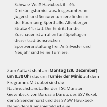
Schwarz-Weiß Havixbeck ihr 46.
Dreikönigsturnier aus. Insgesamt zehn
Jugend- und Seniorenturniere finden in
der Baumberg-Sporthalle, Altenberger
Straße 44, statt. Der Eintritt für die
Zuschauer ist an allen fünf Spieltagen
dieser traditionsreichen
Sportveranstaltung frei. An Silvester und
Neujahr sind keine Turniere.
Zum Auftakt steht am
Montag (29. Dezember)
um 9.30 Uhr
das um
Turnier der Minis
auf dem
Programm. Mit dabei sind die
Nachwuchshandballer des TSC Münster
Gievenbeck, von Borussia Darup, des BSV Roxel,
der SG Sendenhorst und des SV SW Havixbeck.
Neben dem Kleinspielfeld ist eine