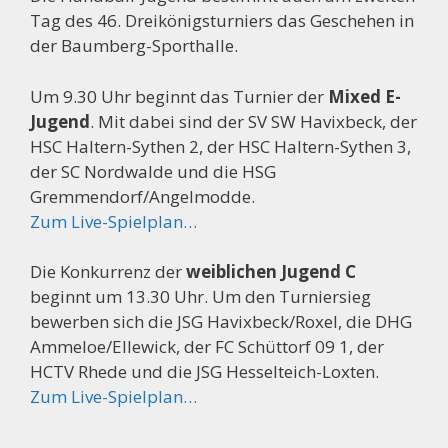
Tag des 46. Dreikönigsturniers das Geschehen in
der Baumberg-Sporthalle.
Um 9.30 Uhr beginnt das Turnier der
Mixed E-
Jugend
. Mit dabei sind der SV SW Havixbeck, der
HSC Haltern-Sythen 2, der HSC Haltern-Sythen 3,
der SC Nordwalde und die HSG
Gremmendorf/Angelmodde.
Zum Live-Spielplan…
Die Konkurrenz der
weiblichen Jugend C
beginnt um 13.30 Uhr. Um den Turniersieg
bewerben sich die JSG Havixbeck/Roxel, die DHG
Ammeloe/Ellewick, der FC Schüttorf 09 1, der
HCTV Rhede und die JSG Hesselteich-Loxten.
Zum Live-Spielplan…