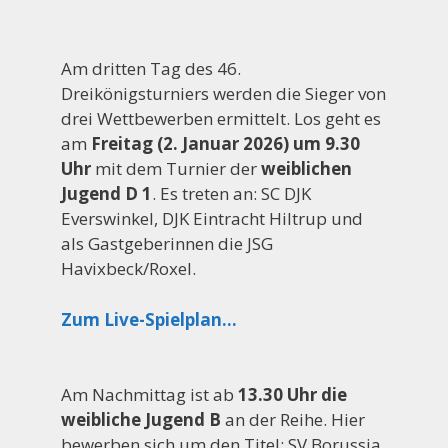
Am dritten Tag des 46.
Dreikönigsturniers werden die Sieger von
drei Wettbewerben ermittelt. Los geht es
am
Freitag (2. Januar 2026) um 9.30
Uhr
mit dem Turnier der
weiblichen
Jugend D 1
. Es treten an: SC DJK
Everswinkel, DJK Eintracht Hiltrup und
als Gastgeberinnen die JSG
Havixbeck/Roxel.
Zum Live-Spielplan…
Am Nachmittag ist ab
13.30 Uhr die
weibliche Jugend B
an der Reihe. Hier
bewerben sich um den Titel: SV Borussia