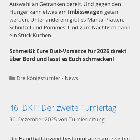
Auswahl an Getränken bereit. Und gegen den
Hunger kann etwas am
Imbisswagen
getan
werden. Unter anderem gibt es Manta-Platten,
Schnitzel und Pommes. Und zum Nachtisch dann
ein Stück Kuchen.
Schmeißt Eure Diät-Vorsätze für 2026 direkt
über Bord und lasst es Euch schmecken!
Kategorien
Dreikönigsturnier - News
46. DKT: Der zweite Turniertag
30. Dezember 2025
von
Turnierleitung
Die Handball-Jugend bestimmt auch am zweiten