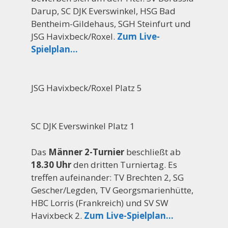
Darup, SC DJK Everswinkel, HSG Bad
Bentheim-Gildehaus, SGH Steinfurt und
JSG Havixbeck/Roxel.
Zum Live-
Spielplan…
JSG Havixbeck/Roxel Platz 5
SC DJK Everswinkel Platz 1
Das
Männer 2-Turnier
beschließt ab
18.30 Uhr
den dritten Turniertag. Es
treffen aufeinander: TV Brechten 2, SG
Gescher/Legden, TV Georgsmarienhütte,
HBC Lorris (Frankreich) und SV SW
Havixbeck 2.
Zum Live-Spielplan…