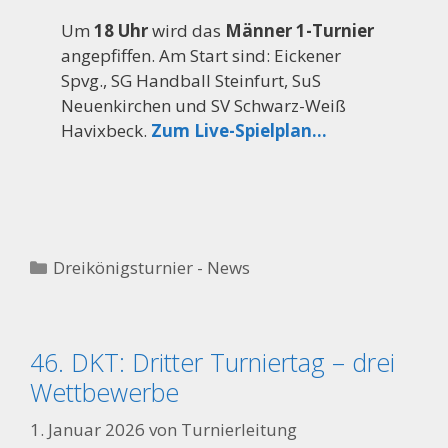
Um
18 Uhr
wird das
Männer 1-Turnier
angepfiffen. Am Start sind: Eickener
Spvg., SG Handball Steinfurt, SuS
Neuenkirchen und SV Schwarz-Weiß
Havixbeck.
Zum Live-Spielplan…
Kategorien
Dreikönigsturnier - News
46. DKT: Dritter Turniertag – drei
Wettbewerbe
1. Januar 2026
von
Turnierleitung