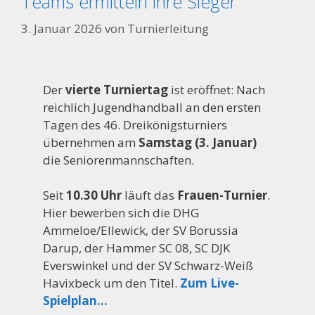
Teams ermitteln ihre Sieger
3. Januar 2026
von
Turnierleitung
Der
vierte Turniertag
ist eröffnet: Nach
reichlich Jugendhandball an den ersten
Tagen des 46. Dreikönigsturniers
übernehmen am
Samstag (3. Januar)
die Seniorenmannschaften.
Seit
10.30 Uhr
läuft das
Frauen-Turnier
.
Hier bewerben sich die DHG
Ammeloe/Ellewick, der SV Borussia
Darup, der Hammer SC 08, SC DJK
Everswinkel und der SV Schwarz-Weiß
Havixbeck um den Titel.
Zum Live-
Spielplan…