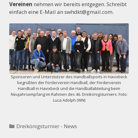
Vereinen
nehmen wir bereits entgegen. Schreibt
einfach eine E-Mail an swhdkt@gmail.com.
Sponsoren und Unterstützer des Handballsports in Havixbeck
begrüßten der Förderverein Handball, der Förderverein
Handball in Havixbeck und die Handballabteilung beim
Neujahrsempfang im Rahmen des 46. Dreikönigsturniers. Foto:
Luca Adolph (WN)
Kategorien
Dreikönigsturnier - News