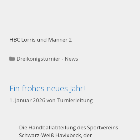
HBC Lorris und Männer 2
Kategorien
Dreikönigsturnier - News
Ein frohes neues Jahr!
1. Januar 2026
von
Turnierleitung
Die Handballabteilung des Sportvereins
Schwarz-Weiß Havixbeck, der