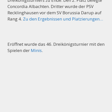
Dreikönigsturniers zu Ende. Den 2. Platz belegte
Concordia Albachten. Dritter wurde der PSV
Recklinghausen vor dem SV Borussia Darup auf
Rang 4.
Zu den Ergebnissen und Platzierungen…
Eröffnet wurde das 46. Dreikönigsturnier mit den
Spielen der
Minis
.