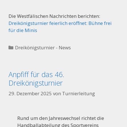
Die Westfälischen Nachrichten berichten:
Dreikönigsturnier feierlich eröffnet: Bühne frei
für die Minis
Kategorien
Dreikönigsturnier - News
Anpfiff für das 46.
Dreikönigsturnier
29. Dezember 2025
von
Turnierleitung
Rund um den Jahreswechsel richtet die
Handballabteilung des Sportvereins