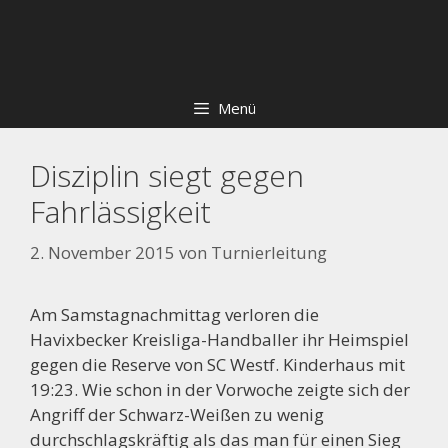
Zum
Skip
Inhalt
to
springen
content
Menü
Disziplin siegt gegen
Fahrlässigkeit
2. November 2015
von
Turnierleitung
Am Samstagnachmittag verloren die
Havixbecker Kreisliga-Handballer ihr Heimspiel
gegen die Reserve von SC Westf. Kinderhaus mit
19:23. Wie schon in der Vorwoche zeigte sich der
Angriff der Schwarz-Weißen zu wenig
durchschlagskräftig als das man für einen Sieg