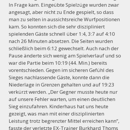
In Frage kam. Eingeübte Spielzüge wurden zwar
angesagt, aber nicht zu Ende gespielt, so dass
man zu selten in aussichtsreiche Wurfpositionen
kam. So konnten sich die sehr diszipliniert
spielenden Gäste schnell über 1:4, 3:7 auf 4:10
nach 26 Minuten absetzen. Die Seiten wurden
schließlich beim 6:12 gewechselt. Auch nach der
Pause änderte sich wenig am Spielverlauf und so
war die Partie beim 10:19 (44. Min.) bereits
vorentschieden. Gegen im sicheren Gefühl des
Sieges nachlassende Gäste, konnte dann die
Niederlage in Grenzen gehalten und auf 19:23
verkürzt werden. „Der Gegner musste heute nur
auf unsere Fehler warten, um einen deutlichen
Sieg einzufahren. Kinderhaus hat uns heute
gezeigt, was man mit einer disziplinierten
Leistung trotz begrenzter Mittel erreichen kann“,
fasste der verletzte EX-Trainer Burkhard Thoms