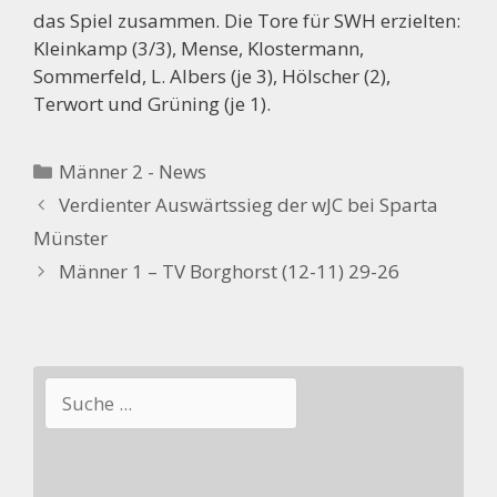
das Spiel zusammen. Die Tore für SWH erzielten:
Kleinkamp (3/3), Mense, Klostermann,
Sommerfeld, L. Albers (je 3), Hölscher (2),
Terwort und Grüning (je 1).
Kategorien
Männer 2 - News
Verdienter Auswärtssieg der wJC bei Sparta
Münster
Männer 1 – TV Borghorst (12-11) 29-26
Suchen