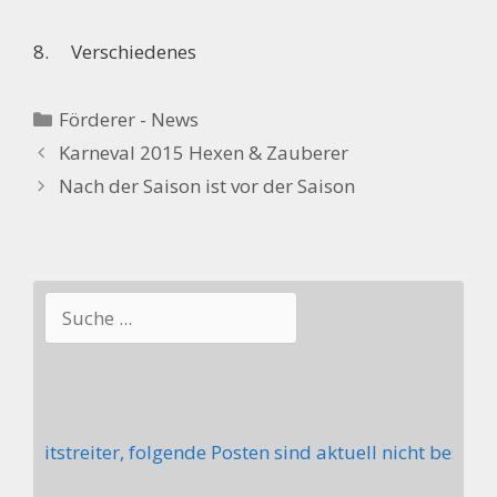
8. Verschiedenes
Kategorien
Förderer - News
Karneval 2015 Hexen & Zauberer
Nach der Saison ist vor der Saison
Suchen
Mitstreiter, folgende Posten sind aktuell nicht besetzt: