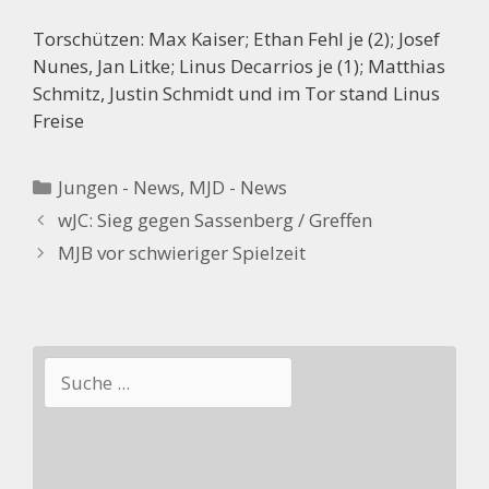
Torschützen: Max Kaiser; Ethan Fehl je (2); Josef
Nunes, Jan Litke; Linus Decarrios je (1); Matthias
Schmitz, Justin Schmidt und im Tor stand Linus
Freise
Kategorien
Jungen - News
,
MJD - News
wJC: Sieg gegen Sassenberg / Greffen
MJB vor schwieriger Spielzeit
Suchen