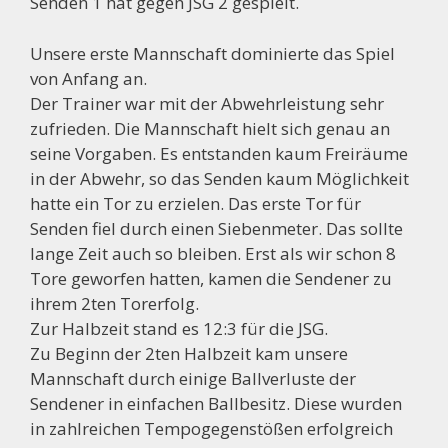
Senden 1 hat gegen JSG 2 gespielt.
Unsere erste Mannschaft dominierte das Spiel
von Anfang an.
Der Trainer war mit der Abwehrleistung sehr
zufrieden. Die Mannschaft hielt sich genau an
seine Vorgaben. Es entstanden kaum Freiräume
in der Abwehr, so das Senden kaum Möglichkeit
hatte ein Tor zu erzielen. Das erste Tor für
Senden fiel durch einen Siebenmeter. Das sollte
lange Zeit auch so bleiben. Erst als wir schon 8
Tore geworfen hatten, kamen die Sendener zu
ihrem 2ten Torerfolg.
Zur Halbzeit stand es 12:3 für die JSG.
Zu Beginn der 2ten Halbzeit kam unsere
Mannschaft durch einige Ballverluste der
Sendener in einfachen Ballbesitz. Diese wurden
in zahlreichen Tempogegenstößen erfolgreich