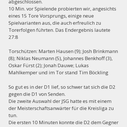
abgeschlossen.
10 Min. vor Spielende probierten wir, angesichts
eines 15 Tore Vorsprungs, einige neue
Spielvarianten aus, die auch erfreulich zu
Torerfolgen führten. Das Endergebnis lautete
27:8
Torschützen: Marten Hausen (9); Josh Brinkmann
(8); Niklas Neumann (5), Johannes Benkhoff (3),
Oskar Fürst (2); Jonah Dauwe; Lukas
Mahlkemper und im Tor stand Tim Böckling
So gut es in der D1 lief, so schwer tat sich die D2
gegen die D1 von Senden.
Die zweite Auswahl der JSG hatte es mit einem
der Meisterschaftsanwärter für die Kreisliga zu
tun.
Die ersten 10 Minuten konnte die D2 dem Gegner