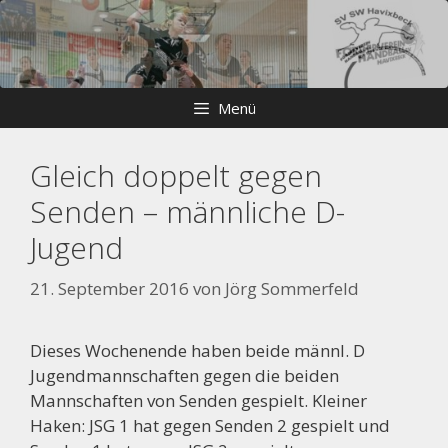
Zum
Skip
Inhalt
to
springen
content
Menü
Gleich doppelt gegen
Senden – männliche D-
Jugend
21. September 2016
von
Jörg Sommerfeld
Dieses Wochenende haben beide männl. D
Jugendmannschaften gegen die beiden
Mannschaften von Senden gespielt. Kleiner
Haken: JSG 1 hat gegen Senden 2 gespielt und