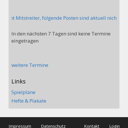
cht Mitstreiter, folgende Posten sind aktuell nicht bes
In den nächsten 7 Tagen sind keine Termine
eingetragen
weitere Termine
Links
Spielpläne
Hefte & Plakate
Impressum
Datenschutz
Kontakt
Login