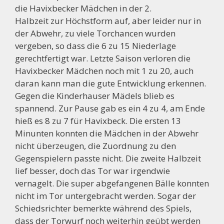
die Havixbecker Mädchen in der 2.
Halbzeit zur Höchstform auf, aber leider nur in
der Abwehr, zu viele Torchancen wurden
vergeben, so dass die 6 zu 15 Niederlage
gerechtfertigt war. Letzte Saison verloren die
Havixbecker Mädchen noch mit 1 zu 20, auch
daran kann man die gute Entwicklung erkennen.
Gegen die Kinderhauser Mädels blieb es
spannend. Zur Pause gab es ein 4 zu 4, am Ende
hieß es 8 zu 7 für Havixbeck. Die ersten 13
Minunten konnten die Mädchen in der Abwehr
nicht überzeugen, die Zuordnung zu den
Gegenspielern passte nicht. Die zweite Halbzeit
lief besser, doch das Tor war irgendwie
vernagelt. Die super abgefangenen Bälle konnten
nicht im Tor untergebracht werden. Sogar der
Schiedsrichter bemerkte während des Spiels,
dass der Torwurf noch weiterhin geübt werden