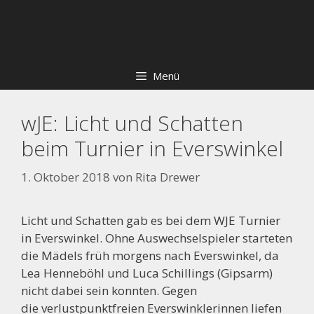
Zum
Skip
Inhalt
to
springen
content
Menü
wJE: Licht und Schatten
beim Turnier in Everswinkel
1. Oktober 2018
von
Rita Drewer
Licht und Schatten gab es bei dem WJE Turnier
in Everswinkel. Ohne Auswechselspieler starteten
die Mädels früh morgens nach Everswinkel, da
Lea Henneböhl und Luca Schillings (Gipsarm)
nicht dabei sein konnten. Gegen
die verlustpunktfreien Everswinklerinnen liefen