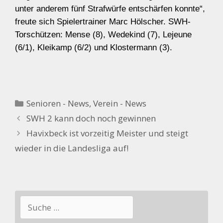
unter anderem fünf Strafwürfe entschärfen konnte“,
freute sich Spielertrainer Marc Hölscher. SWH-
Torschützen: Mense (8), Wedekind (7), Lejeune
(6/1), Kleikamp (6/2) und Klostermann (3).
Kategorien
Senioren - News
,
Verein - News
SWH 2 kann doch noch gewinnen
Havixbeck ist vorzeitig Meister und steigt
wieder in die Landesliga auf!
Suchen