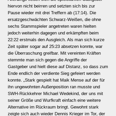
hiervon nicht beirren und setzten sich bis zur
Pause wieder mit drei Treffern ab (17:14). Die
ersatzgeschwächten Schwarz-Weißen, die ohne
sechs Stammspieler angetreten waren hielten
jedoch weiterhin dagegen und erkämpften beim
22:22 erstmals den Ausgleich. Als man sich kurze
Zeit später sogar auf 25:23 absetzen konnte, war
die Überraschung greifbar. Mit vereinten Kräften
stemmte man sich gegen die Angriffe der
Gastgeber und hielt diese auf Distanz, so dass zum
Ende endlich der verdiente Sieg gefeiert werden
konnte. „Stark gespielt hat Maik Mense auf der für
ihn ungewohnten Außenposition ran musste und
SWH-Rückkehrer Michael Wedekind, der uns mit
seiner Größe und Wurfkraft einfach eine weitere
Alternative im Rückraum bringt. Gewohnt stark
zeigte sich auch wieder Dennis Krieger im Tor, der