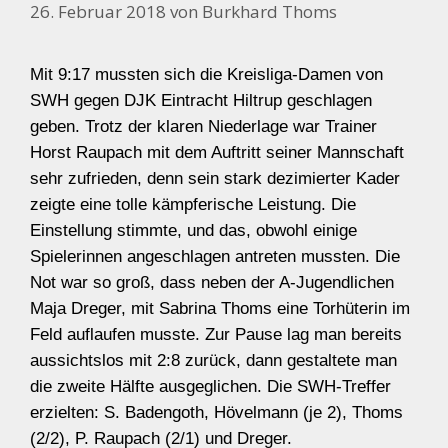
26. Februar 2018
von
Burkhard Thoms
Mit 9:17 mussten sich die Kreisliga-Damen von
SWH gegen DJK Eintracht Hiltrup geschlagen
geben. Trotz der klaren Niederlage war Trainer
Horst Raupach mit dem Auftritt seiner Mannschaft
sehr zufrieden, denn sein stark dezimierter Kader
zeigte eine tolle kämpferische Leistung. Die
Einstellung stimmte, und das, obwohl einige
Spielerinnen angeschlagen antreten mussten. Die
Not war so groß, dass neben der A-Jugendlichen
Maja Dreger, mit Sabrina Thoms eine Torhüterin im
Feld auflaufen musste. Zur Pause lag man bereits
aussichtslos mit 2:8 zurück, dann gestaltete man
die zweite Hälfte ausgeglichen. Die SWH-Treffer
erzielten: S. Badengoth, Hövelmann (je 2), Thoms
(2/2), P. Raupach (2/1) und Dreger.