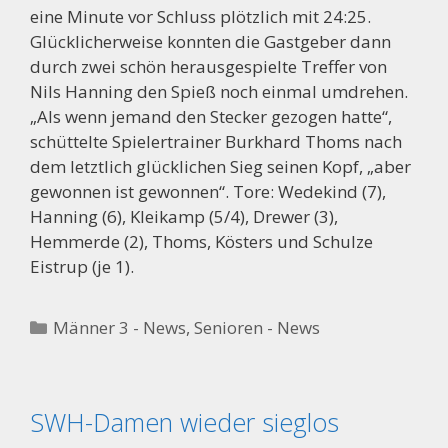
eine Minute vor Schluss plötzlich mit 24:25.
Glücklicherweise konnten die Gastgeber dann
durch zwei schön herausgespielte Treffer von
Nils Hanning den Spieß noch einmal umdrehen.
„Als wenn jemand den Stecker gezogen hatte“,
schüttelte Spielertrainer Burkhard Thoms nach
dem letztlich glücklichen Sieg seinen Kopf, „aber
gewonnen ist gewonnen“. Tore: Wedekind (7),
Hanning (6), Kleikamp (5/4), Drewer (3),
Hemmerde (2), Thoms, Kösters und Schulze
Eistrup (je 1).
Kategorien
Männer 3 - News
,
Senioren - News
SWH-Damen wieder sieglos