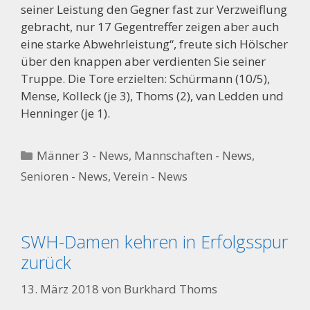
seiner Leistung den Gegner fast zur Verzweiflung
gebracht, nur 17 Gegentreffer zeigen aber auch
eine starke Abwehrleistung“, freute sich Hölscher
über den knappen aber verdienten Sie seiner
Truppe. Die Tore erzielten: Schürmann (10/5),
Mense, Kolleck (je 3), Thoms (2), van Ledden und
Henninger (je 1).
Kategorien
Männer 3 - News
,
Mannschaften - News
,
Senioren - News
,
Verein - News
SWH-Damen kehren in Erfolgsspur
zurück
13. März 2018
von
Burkhard Thoms