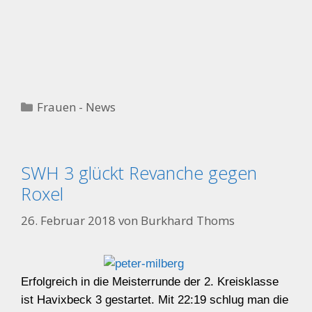
Kategorien
Frauen - News
SWH 3 glückt Revanche gegen
Roxel
26. Februar 2018
von
Burkhard Thoms
Erfolgreich in die Meisterrunde der 2. Kreisklasse
ist Havixbeck 3 gestartet. Mit 22:19 schlug man die