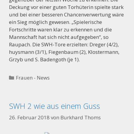
Deckung vor einer guten Torhüterin spielte stark
und bei einer besseren Chancenverwertung wäre
ein Sieg möglich gewesen. „Spielerische
Fortschritte waren klar zu erkennen und die
Mannschaft hat sich nicht aufgegeben“, so
Raupach. Die SWH-Tore erzielten: Dreger (4/2),
huysmann (3/1), Fiegenbaum (2), Klostermann,
Grzyb und S. Badengoth (je 1).
Kategorien
Frauen - News
SWH 2 wie aus einem Guss
26. Februar 2018
von
Burkhard Thoms