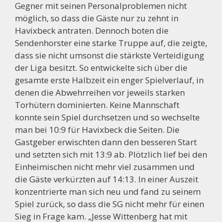
Gegner mit seinen Personalproblemen nicht
möglich, so dass die Gäste nur zu zehnt in
Havixbeck antraten. Dennoch boten die
Sendenhorster eine starke Truppe auf, die zeigte,
dass sie nicht umsonst die stärkste Verteidigung
der Liga besitzt. So entwickelte sich über die
gesamte erste Halbzeit ein enger Spielverlauf, in
denen die Abwehrreihen vor jeweils starken
Torhütern dominierten. Keine Mannschaft
konnte sein Spiel durchsetzen und so wechselte
man bei 10:9 für Havixbeck die Seiten. Die
Gastgeber erwischten dann den besseren Start
und setzten sich mit 13:9 ab. Plötzlich lief bei den
Einheimischen nicht mehr viel zusammen und
die Gäste verkürzten auf 14:13. In einer Auszeit
konzentrierte man sich neu und fand zu seinem
Spiel zurück, so dass die SG nicht mehr für einen
Sieg in Frage kam. „Jesse Wittenberg hat mit