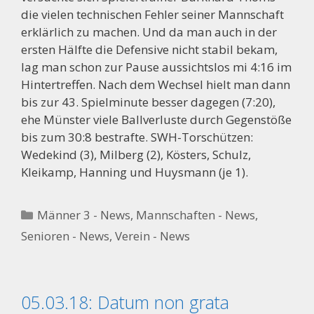
die vielen technischen Fehler seiner Mannschaft
erklärlich zu machen. Und da man auch in der
ersten Hälfte die Defensive nicht stabil bekam,
lag man schon zur Pause aussichtslos mi 4:16 im
Hintertreffen. Nach dem Wechsel hielt man dann
bis zur 43. Spielminute besser dagegen (7:20),
ehe Münster viele Ballverluste durch Gegenstöße
bis zum 30:8 bestrafte. SWH-Torschützen:
Wedekind (3), Milberg (2), Kösters, Schulz,
Kleikamp, Hanning und Huysmann (je 1).
Kategorien
Männer 3 - News
,
Mannschaften - News
,
Senioren - News
,
Verein - News
05.03.18: Datum non grata