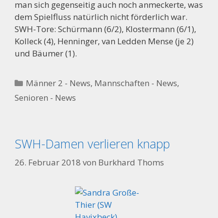
man sich gegenseitig auch noch anmeckerte, was
dem Spielfluss natürlich nicht förderlich war.
SWH-Tore: Schürmann (6/2), Klostermann (6/1),
Kolleck (4), Henninger, van Ledden Mense (je 2)
und Bäumer (1).
Kategorien
Männer 2 - News
,
Mannschaften - News
,
Senioren - News
SWH-Damen verlieren knapp
26. Februar 2018
von
Burkhard Thoms