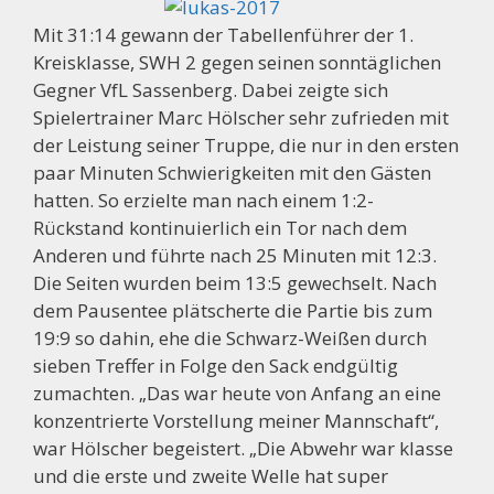
Mit 31:14 gewann der Tabellenführer der 1.
Kreisklasse, SWH 2 gegen seinen sonntäglichen
Gegner VfL Sassenberg. Dabei zeigte sich
Spielertrainer Marc Hölscher sehr zufrieden mit
der Leistung seiner Truppe, die nur in den ersten
paar Minuten Schwierigkeiten mit den Gästen
hatten. So erzielte man nach einem 1:2-
Rückstand kontinuierlich ein Tor nach dem
Anderen und führte nach 25 Minuten mit 12:3.
Die Seiten wurden beim 13:5 gewechselt. Nach
dem Pausentee plätscherte die Partie bis zum
19:9 so dahin, ehe die Schwarz-Weißen durch
sieben Treffer in Folge den Sack endgültig
zumachten. „Das war heute von Anfang an eine
konzentrierte Vorstellung meiner Mannschaft“,
war Hölscher begeistert. „Die Abwehr war klasse
und die erste und zweite Welle hat super