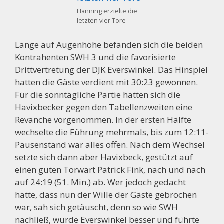
Hanning erzielte die
letzten vier Tore
Lange auf Augenhöhe befanden sich die beiden
Kontrahenten SWH 3 und die favorisierte
Drittvertretung der DJK Everswinkel. Das Hinspiel
hatten die Gäste verdient mit 30:23 gewonnen.
Für die sonntägliche Partie hatten sich die
Havixbecker gegen den Tabellenzweiten eine
Revanche vorgenommen. In der ersten Hälfte
wechselte die Führung mehrmals, bis zum 12:11-
Pausenstand war alles offen. Nach dem Wechsel
setzte sich dann aber Havixbeck, gestützt auf
einen guten Torwart Patrick Fink, nach und nach
auf 24:19 (51. Min.) ab. Wer jedoch gedacht
hatte, dass nun der Wille der Gäste gebrochen
war, sah sich getäuscht, denn so wie SWH
nachließ, wurde Everswinkel besser und führte