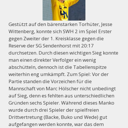
Gestützt auf den bärenstarken Torhüter, Jesse
Wittenberg, konnte sich SWH 2 im Spiel Erster
gegen Zweiter der 1. Kreisklasse gegen die
Reserve der SG Sendenhorst mit 20:17
durchsetzen. Durch diesen wichtigen Sieg konnte
man einen direkter Verfolger ein wenig
abschütteln, dennoch ist die Tabellenspitze
weiterhin eng umkämpft. Zum Spiel: Vor der
Partie standen die Vorzeichen für die
Mannschaft von Marc Hölscher nicht unbedingt
auf Sieg, denn es fehlten aus unterschiedlichen
Gründen sechs Spieler. Während dieses Manko
wurde durch drei Spieler der spielfreien
Drittvertretung (Backe, Buko und Wede) gut
aufgefangen werden konnte, war das dem