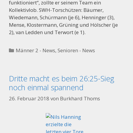
funktioniert“, zollte er seinem Team ein
Kollektivlob. SWH-Torschützen: Bäumer,
Wiedemann, Schürmann (je 6), Henninger (3),
Mense, Klostermann, Grüning und Hölscher (je
2), van Ledden und Terwort (e 1).
Kategorien
Männer 2 - News
,
Senioren - News
Dritte macht es beim 26:25-Sieg
noch einmal spannend
26. Februar 2018
von
Burkhard Thoms