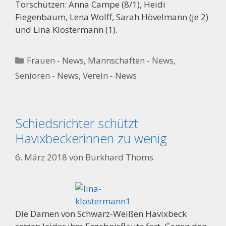
Torschützen: Anna Campe (8/1), Heidi
Fiegenbaum, Lena Wolff, Sarah Hövelmann (je 2)
und Lina Klostermann (1).
Kategorien
Frauen - News
,
Mannschaften - News
,
Senioren - News
,
Verein - News
Schiedsrichter schützt
Havixbeckerinnen zu wenig
6. März 2018
von
Burkhard Thoms
Die Damen von Schwarz-Weißen Havixbeck