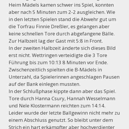
Heim Mädels kamen schwer ins Spiel, konnten
aber nach 5 Minuten zum 2-2 ausgleichen. Wie
in den letzten Spielen stand die Abwehr gut um
die Torfrau Finnie Dreßler, es gelangen aber
keine schnellen Tore durch abgefangene Bälle.
Zur Halbzeit lag der Gast mit 5:8 in Front.
In der zweiten Halbzeit änderte sich dieses Bild
erst nicht. Wettringen verteidigte die 3 Tore
Führung bis zum 10:13 8 Minuten vor Ende.
Zwischenzeitlich spielten die B-Mädels in
Unterzahl, da Spielerinnen angeschlagen Pausen
auf der Bank einlegen mussten.
In der Schlußphase kippte dann aber das Spiel.
Tore durch Hanna Csury, Hannah Wesselmann
und Nele Klostermann reichten zum 14:14.
Leider wurde der letzte Ballgewinn nicht mehr zu
einem Abschluss genutzt. So bleibt unter dem
Strich ein hart erkämpfter aber hochverdienter