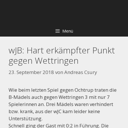
Zum
Skip
Inhalt
to
springen
content
Menü
wJB: Hart erkämpfter Punkt
gegen Wettringen
23. September 2018
von
Andreas Csury
Wie beim letzten Spiel gegen Ochtrup traten die
B-Mädels auch gegen Wettringen 3 mit nur 7
Spielerinnen an. Drei Mädels waren verhindert
bzw. krank, aus der wJC kam leider keine
Unterstützung.
Schnell ging der Gast mit 0:2 in Führung. Die