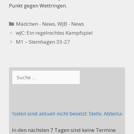
Punkt gegen Wettringen.
Kategorien
Mädchen - News
,
WJB - News
wJC: Ein regelrechtes Kampfspiel
M1 – Steinhagen 33-27
Suchen
de Posten sind aktuell nicht besetzt: Stellv. Abteilungs
In den nächsten 7 Tagen sind keine Termine