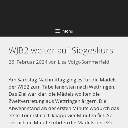
Zum
Skip
Inhalt
to
springen
content
Menü
WJB2 weiter auf Siegeskurs
26. Februar 2024
von
Lisa Voigt-Sommerfeld
Am Samstag Nachmittag ging es für die Mädels
der WJB2 zum Tabellenersten nach Wettringen.
Das Ziel war klar, die Mädels wollten die
Zweitvertretung aus Wettringen ärgern. Die
Abwehr stand ab der ersten Minute wodurch das
erste Tor erst nach knapp vier Minuten fiel. Ab
der achten Minute führten die Mädels der JSG