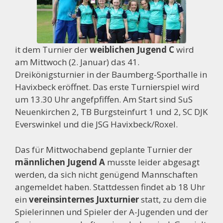
it dem Turnier der
weiblichen Jugend C
wird
am Mittwoch (2. Januar) das 41.
Dreikönigsturnier in der Baumberg-Sporthalle in
Havixbeck eröffnet. Das erste Turnierspiel wird
um 13.30 Uhr angefpfiffen. Am Start sind SuS
Neuenkirchen 2, TB Burgsteinfurt 1 und 2, SC DJK
Everswinkel und die JSG Havixbeck/Roxel.
Das für Mittwochabend geplante Turnier der
männlichen Jugend A
musste leider abgesagt
werden, da sich nicht genügend Mannschaften
angemeldet haben. Stattdessen findet ab 18 Uhr
ein
vereinsinternes Juxturnier
statt, zu dem die
Spielerinnen und Spieler der A-Jugenden und der