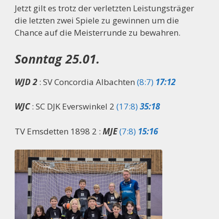
Jetzt gilt es trotz der verletzten Leistungsträger
die letzten zwei Spiele zu gewinnen um die
Chance auf die Meisterrunde zu bewahren.
Sonntag 25.01.
WJD 2
: SV Concordia Albachten
(8:7)
17:12
WJC
: SC DJK Everswinkel 2
(17:8)
35:18
TV Emsdetten 1898 2 :
MJE
(7:8)
15:16