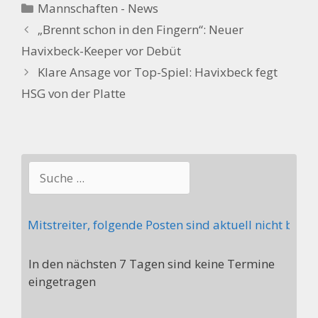
Kategorien
Mannschaften - News
„Brennt schon in den Fingern“: Neuer
Havixbeck-Keeper vor Debüt
Klare Ansage vor Top-Spiel: Havixbeck fegt
HSG von der Platte
Suchen
 Mitstreiter, folgende Posten sind aktuell nicht besetz
In den nächsten 7 Tagen sind keine Termine
eingetragen