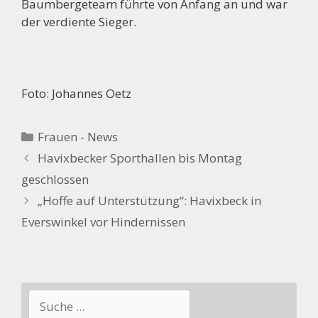
Baumbergeteam führte von Anfang an und war
der verdiente Sieger.
Foto: Johannes Oetz
Kategorien
Frauen - News
Havixbecker Sporthallen bis Montag
geschlossen
„Hoffe auf Unterstützung“: Havixbeck in
Everswinkel vor Hindernissen
Suchen