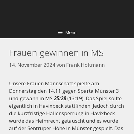
Zum
Skip
Inhalt
to
springen
content
Menü
Frauen gewinnen in MS
14. November 2024
von
Frank Holtmann
Unsere Frauen Mannschaft spielte am
Donnerstag den 14.11 gegen Sparta Münster 3
und gewann in MS
25:28
(13:19). Das Spiel sollte
eigentlich in Havixbeck stattfinden. Jedoch durch
die kurzfristige Hallensperrung in Havixbeck
wurde das Heimrecht getauscht und es wurde
auf der Sentruper Höhe in Münster gespielt. Das