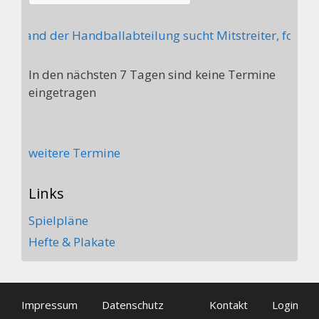
orstand der Handballabteilung sucht Mitstreiter, folgend
In den nächsten 7 Tagen sind keine Termine
eingetragen
weitere Termine
Links
Spielpläne
Hefte & Plakate
Impressum
Datenschutz
Kontakt
Login