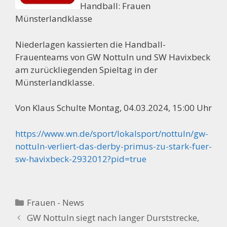
Handball: Frauen
Münsterlandklasse
Niederlagen kassierten die Handball-
Frauenteams von GW Nottuln und SW Havixbeck
am zurückliegenden Spieltag in der
Münsterlandklasse.
Von Klaus Schulte
Montag, 04.03.2024, 15:00 Uhr
https://www.wn.de/sport/lokalsport/nottuln/gw-
nottuln-verliert-das-derby-primus-zu-stark-fuer-
sw-havixbeck-2932012?pid=true
Kategorien
Frauen - News
GW Nottuln siegt nach langer Durststrecke,