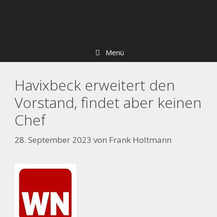
Zum
Skip
Inhalt
to
springen
content
Menü
Havixbeck erweitert den
Vorstand, findet aber keinen
Chef
28. September 2023
von
Frank Holtmann