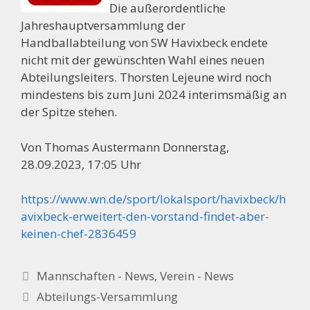
Die außerordentliche
Jahreshauptversammlung der
Handballabteilung von SW Havixbeck endete
nicht mit der gewünschten Wahl eines neuen
Abteilungsleiters. Thorsten Lejeune wird noch
mindestens bis zum Juni 2024 interimsmäßig an
der Spitze stehen.
Von Thomas Austermann Donnerstag,
28.09.2023, 17:05 Uhr
https://www.wn.de/sport/lokalsport/havixbeck/h
avixbeck-erweitert-den-vorstand-findet-aber-
keinen-chef-2836459
Kategorien
Mannschaften - News
,
Verein - News
Abteilungs-Versammlung