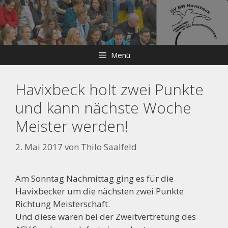
Zum
Skip
Inhalt
to
springen
content
Menü
Havixbeck holt zwei Punkte
und kann nächste Woche
Meister werden!
2. Mai 2017
von
Thilo Saalfeld
Am Sonntag Nachmittag ging es für die
Havixbecker um die nächsten zwei Punkte
Richtung Meisterschaft.
Und diese waren bei der Zweitvertretung des