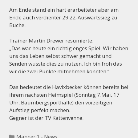
Am Ende stand ein hart erarbeiteter aber am
Ende auch verdienter 29:22-Auswärtssieg zu
Buche.
Trainer Martin Drewer resümierte:
„Das war heute ein richtig enges Spiel. Wir haben
uns das Leben selbst schwer gemacht und
Senden wusste dies zu nutzen. Ich bin froh das
wir die zwei Punkte mitnehmen konnten.“
Das bedeutet die Havixbecker können bereits bei
ihrem nächsten Heimspiel (Sonntag 7.Mai, 17
Uhr, Baumbergsporthalle) den vorzeitigen
Aufstieg perfekt machen.
Gegner ist der TV Kattenvenne.
Kategorien
Männer 1 - News