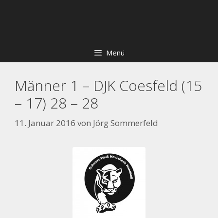
Zum
Skip
Inhalt
to
springen
content
Menü
Männer 1 – DJK Coesfeld (15
– 17) 28 – 28
11. Januar 2016
von
Jörg Sommerfeld