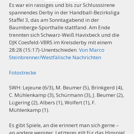
Es war ein rassiges und bis zur Schlusssirene
spannendes Derby in der Handball-Bezirksliga
Staffel 3, das am Sonntagabend in der
Baumberge-Sporthalle stattfand. Am Ende
trennten sich Schwarz-Weiß Havixbeck und die
DJK Coesfeld-VBRS im Kreisderby mit einem
28:28 (15:17)-Unentschieden.
Von Marco
Steinbrenner/Westfälische Nachrichten
Fotostrecke
SWH: Lejeune (6/3), M. Beumer (5), Brinkgerd (4),
C. Mühlenkamp (3), Schürmann (3), J. Beumer (2),
Lügering (2), Albers (1), Wolfert (1), F.
Mühlenkamp (1).
Es gibt Spiele, an die erinnert man sich gerne –
an andere weniger. Letzteres gilt für das Hinspiel