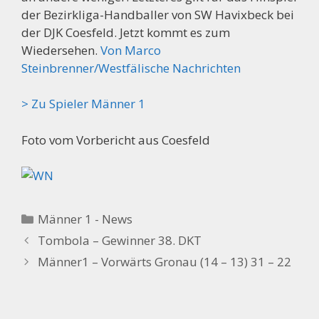
der Bezirkliga-Handballer von SW Havixbeck bei
der DJK Coesfeld. Jetzt kommt es zum
Wiedersehen.
Von Marco
Steinbrenner/Westfälische Nachrichten
> Zu Spieler Männer 1
Foto vom Vorbericht aus Coesfeld
Kategorien
Männer 1 - News
Tombola – Gewinner 38. DKT
Männer1 – Vorwärts Gronau (14 – 13) 31 – 22