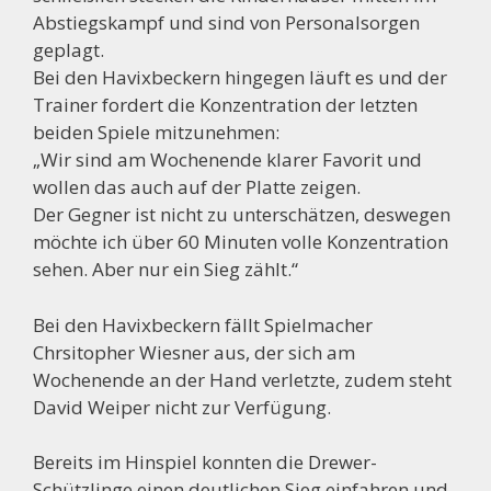
Abstiegskampf und sind von Personalsorgen
geplagt.
Bei den Havixbeckern hingegen läuft es und der
Trainer fordert die Konzentration der letzten
beiden Spiele mitzunehmen:
„Wir sind am Wochenende klarer Favorit und
wollen das auch auf der Platte zeigen.
Der Gegner ist nicht zu unterschätzen, deswegen
möchte ich über 60 Minuten volle Konzentration
sehen. Aber nur ein Sieg zählt.“
Bei den Havixbeckern fällt Spielmacher
Chrsitopher Wiesner aus, der sich am
Wochenende an der Hand verletzte, zudem steht
David Weiper nicht zur Verfügung.
Bereits im Hinspiel konnten die Drewer-
Schützlinge einen deutlichen Sieg einfahren und