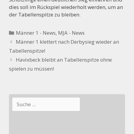
dies soll im Rückspiel wiederholt werden, um an
der Tabellenspitze zu bleiben.
Kategorien
Männer 1 - News
,
MJA - News
Männer 1 klettert nach Derbysieg wieder an
Tabellenspitze!
Havixbeck bleibt an Tabellenspitze ohne
spielen zu müssen!
Suchen