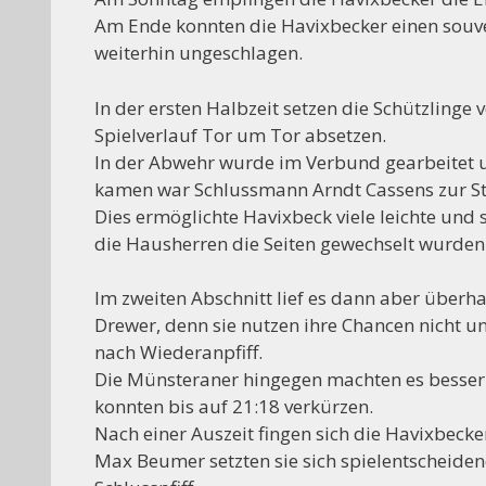
Am Ende konnten die Havixbecker einen souv
weiterhin ungeschlagen.
++++ Der V
In der ersten Halbzeit setzen die Schützling
Spielverlauf Tor um Tor absetzen.
In der Abwehr wurde im Verbund gearbeitet u
kamen war Schlussmann Arndt Cassens zur Ste
Dies ermöglichte Havixbeck viele leichte und 
die Hausherren die Seiten gewechselt wurden
Im zweiten Abschnitt lief es dann aber überh
Drewer, denn sie nutzen ihre Chancen nicht un
nach Wiederanpfiff.
Die Münsteraner hingegen machten es besser
konnten bis auf 21:18 verkürzen.
Nach einer Auszeit fingen sich die Havixbec
Max Beumer setzten sie sich spielentscheide