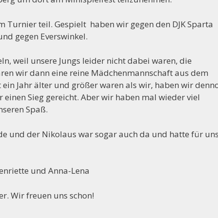
Turnier teil. Gespielt haben wir gegen den DJK Sparta
und gegen Everswinkel.
, weil unsere Jungs leider nicht dabei waren, die
aren wir dann eine reine Mädchenmannschaft aus dem
 ein Jahr älter und größer waren als wir, haben wir denn
r einen Sieg gereicht. Aber wir haben mal wieder viel
nseren Spaß.
e und der Nikolaus war sogar auch da und hatte für un
 Henriette und Anna-Lena
r. Wir freuen uns schon!