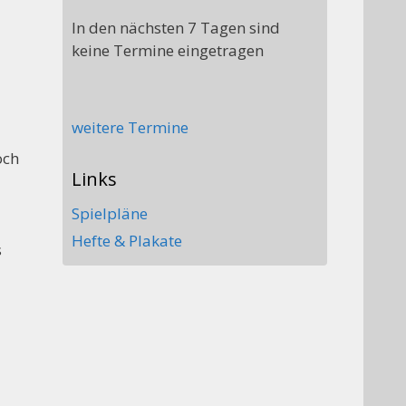
In den nächsten 7 Tagen sind
keine Termine eingetragen
weitere Termine
och
Links
Spielpläne
Hefte & Plakate
s