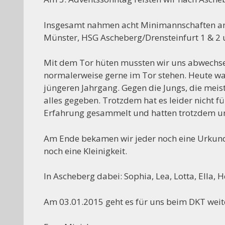
Insgesamt nahmen acht Minimannschaften am 
Münster, HSG Ascheberg/Drensteinfurt 1 & 2 
Mit dem Tor hüten mussten wir uns abwechseln
normalerweise gerne im Tor stehen. Heute w
jüngeren Jahrgang. Gegen die Jungs, die meist
alles gegeben. Trotzdem hat es leider nicht fü
Erfahrung gesammelt und hatten trotzdem u
Am Ende bekamen wir jeder noch eine Urkund
noch eine Kleinigkeit.
In Ascheberg dabei: Sophia, Lea, Lotta, Ella,
Am 03.01.2015 geht es für uns beim DKT weite