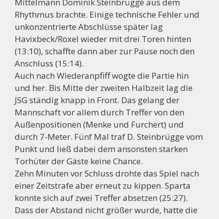
Mittelmann Dominik Steinbrügge aus dem
Rhythmus brachte. Einige technische Fehler und
unkonzentrierte Abschlüsse später lag
Havixbeck/Roxel wieder mit drei Toren hinten
(13:10), schaffte dann aber zur Pause noch den
Anschluss (15:14).
Auch nach Wiederanpfiff wogte die Partie hin
und her. Bis Mitte der zweiten Halbzeit lag die
JSG ständig knapp in Front. Das gelang der
Mannschaft vor allem durch Treffer von den
Außenpositionen (Menke und Furchert) und
durch 7-Meter. Fünf Mal traf D. Steinbrügge vom
Punkt und ließ dabei dem ansonsten starken
Torhüter der Gäste keine Chance.
Zehn Minuten vor Schluss drohte das Spiel nach
einer Zeitstrafe aber erneut zu kippen. Sparta
konnte sich auf zwei Treffer absetzen (25:27).
Dass der Abstand nicht größer wurde, hatte die