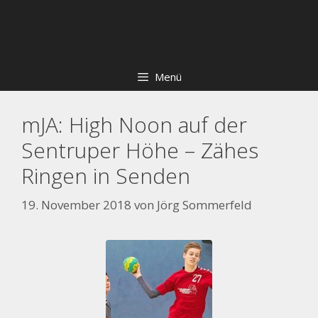
Zum
Skip
Inhalt
to
springen
content
Menü
mJA: High Noon auf der
Sentruper Höhe – Zähes
Ringen in Senden
19. November 2018
von
Jörg Sommerfeld