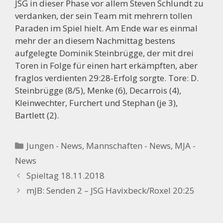
JSG in dieser Phase vor allem Steven Schlundt zu
verdanken, der sein Team mit mehrern tollen
Paraden im Spiel hielt. Am Ende war es einmal
mehr der an diesem Nachmittag bestens
aufgelegte Dominik Steinbrügge, der mit drei
Toren in Folge für einen hart erkämpften, aber
fraglos verdienten 29:28-Erfolg sorgte. Tore: D.
Steinbrügge (8/5), Menke (6), Decarrois (4),
Kleinwechter, Furchert und Stephan (je 3),
Bartlett (2).
Kategorien
Jungen - News
,
Mannschaften - News
,
MJA -
News
Spieltag 18.11.2018
mJB: Senden 2 – JSG Havixbeck/Roxel 20:25