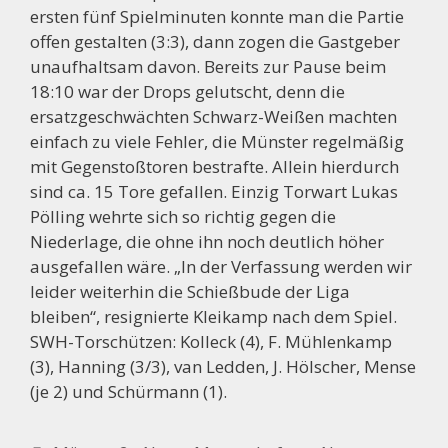
ersten fünf Spielminuten konnte man die Partie
offen gestalten (3:3), dann zogen die Gastgeber
unaufhaltsam davon. Bereits zur Pause beim
18:10 war der Drops gelutscht, denn die
ersatzgeschwächten Schwarz-Weißen machten
einfach zu viele Fehler, die Münster regelmäßig
mit Gegenstoßtoren bestrafte. Allein hierdurch
sind ca. 15 Tore gefallen. Einzig Torwart Lukas
Pölling wehrte sich so richtig gegen die
Niederlage, die ohne ihn noch deutlich höher
ausgefallen wäre. „In der Verfassung werden wir
leider weiterhin die Schießbude der Liga
bleiben“, resignierte Kleikamp nach dem Spiel.
SWH-Torschützen: Kolleck (4), F. Mühlenkamp
(3), Hanning (3/3), van Ledden, J. Hölscher, Mense
(je 2) und Schürmann (1).