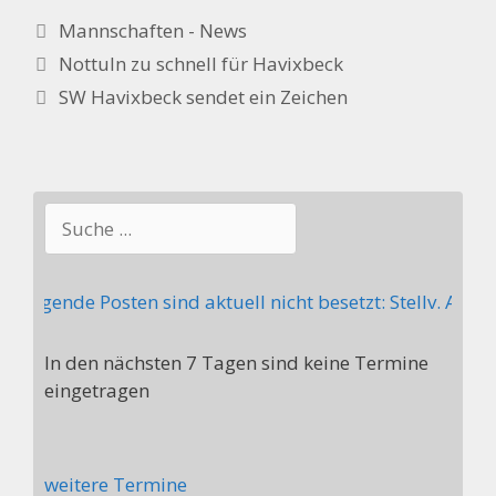
Kategorien
Mannschaften - News
Nottuln zu schnell für Havixbeck
SW Havixbeck sendet ein Zeichen
Suchen
 folgende Posten sind aktuell nicht besetzt: Stellv. Ab
In den nächsten 7 Tagen sind keine Termine
eingetragen
weitere Termine