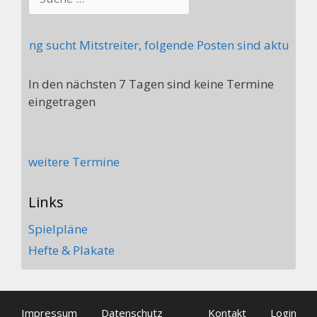
lung sucht Mitstreiter, folgende Posten sind aktuell ni
In den nächsten 7 Tagen sind keine Termine
eingetragen
weitere Termine
Links
Spielpläne
Hefte & Plakate
Impressum
Datenschutz
Kontakt
Login