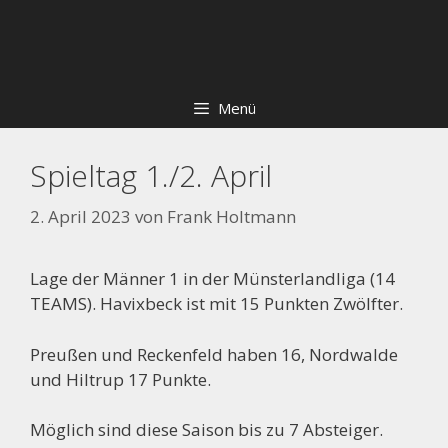
Zum
Skip
Inhalt
to
springen
content
Menü
Spieltag 1./2. April
2. April 2023
von
Frank Holtmann
Lage der Männer 1 in der Münsterlandliga (14
TEAMS). Havixbeck ist mit 15 Punkten Zwölfter.
Preußen und Reckenfeld haben 16, Nordwalde
und Hiltrup 17 Punkte.
Möglich sind diese Saison bis zu 7 Absteiger.