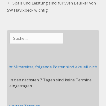
Spaß und Leistung sind für Sven Beulker von
SW Havixbeck wichtig
Suchen
cht Mitstreiter, folgende Posten sind aktuell nicht bes
In den nächsten 7 Tagen sind keine Termine
eingetragen
weitere Termine