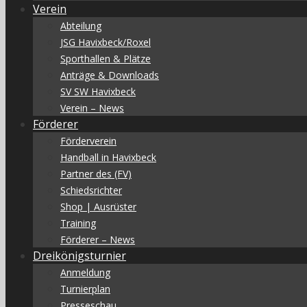
Verein
Abteilung
JSG Havixbeck/Roxel
Sporthallen & Plätze
Anträge & Downloads
SV SW Havixbeck
Verein – News
Förderer
Förderverein
Handball in Havixbeck
Partner des (FV)
Schiedsrichter
Shop | Ausrüster
Training
Förderer – News
Dreikönigsturnier
Anmeldung
Turnierplan
Presseschau