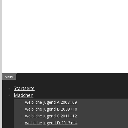
Menü
Startseite
Mädchen
weibliche Jugend A 2008+09
weibliche Jugend B 2009+10
weibliche Jugend C 2011+12
weibliche Jugend D 2013+14