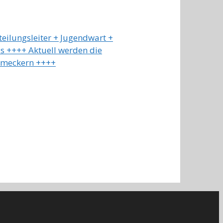
teilungsleiter + Jugendwart +
ls ++++ Aktuell werden die
t meckern ++++