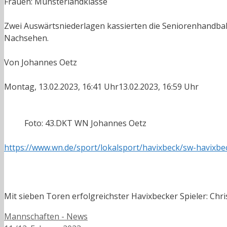
Frauen: Münsterlandklasse
Zwei Auswärtsniederlagen kassierten die Seniorenhandball
Nachsehen.
Von Johannes Oetz
Montag, 13.02.2023, 16:41 Uhr13.02.2023, 16:59 Uhr
Foto: 43.DKT WN Johannes Oetz
https://www.wn.de/sport/lokalsport/havixbeck/sw-havixb
Mit sieben Toren erfolgreichster Havixbecker Spieler: Chr
Kategorien
Mannschaften - News