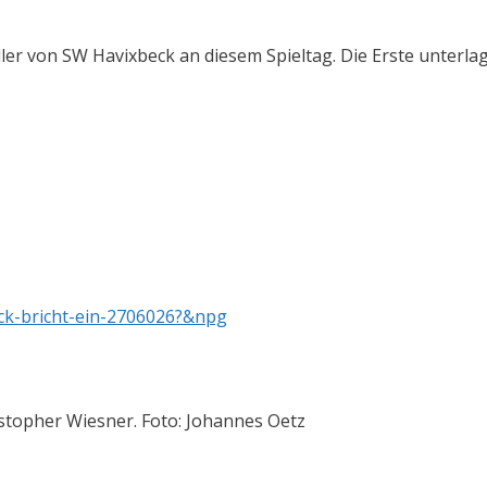
er von SW Havixbeck an diesem Spieltag. Die Erste unterlag
eck-bricht-ein-2706026?&npg
istopher Wiesner. Foto: Johannes Oetz