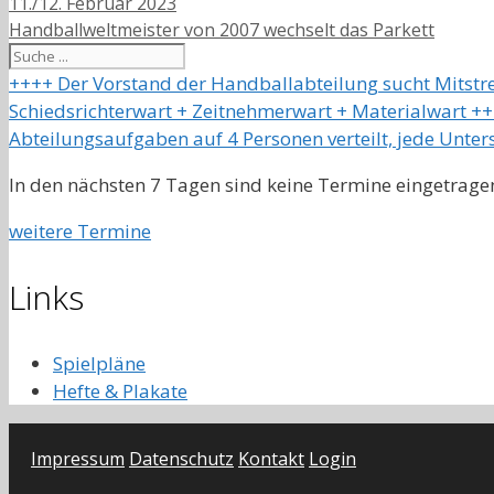
11./12. Februar 2023
Handballweltmeister von 2007 wechselt das Parkett
Suchen
++++ Der Vorstand der Handballabteilung sucht Mitstreite
Schiedsrichterwart + Zeitnehmerwart + Materialwart ++
Abteilungsaufgaben auf 4 Personen verteilt, jede Unte
In den nächsten 7 Tagen sind keine Termine eingetrage
weitere Termine
Links
Spielpläne
Hefte & Plakate
Impressum
Datenschutz
Kontakt
Login