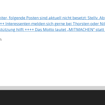
r, folgende Posten sind aktuell nicht besetzt: Stellv. Ab
++ Interessenten melden sich gerne bei Thorsten oder Ni
rstützung hilft ++++ Das Motto lautet „MITMACHEN“ stat
n