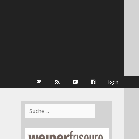
Galerie
RSS-
youtube
Facebook
login
Information
Suchen