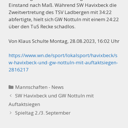
Einstand nach Maß. Während SW Havixbeck die
Zweitvertretung des TSV Ladbergen mit 34:22
abfertigte, hielt sich GW Nottuln mit einem 24:22
über den TuS Recke schadlos.
Von Klaus Schulte Montag, 28.08.2023, 16:02 Uhr
https://www.wn.de/sport/lokalsport/havixbeck/s
w-havixbeck-und-gw-nottuln-mit-auftaktsiegen-
2816217
Kategorien
Mannschaften - News
SW Havixbeck und GW Nottuln mit
Auftaktsiegen
Spieltag 2./3. September