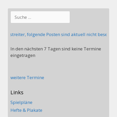
Suchen
itstreiter, folgende Posten sind aktuell nicht besetzt: 
In den nächsten 7 Tagen sind keine Termine
eingetragen
weitere Termine
Links
Spielpläne
Hefte & Plakate