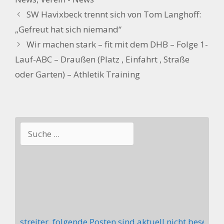
SW Havixbeck trennt sich von Tom Langhoff:
„Gefreut hat sich niemand“
Wir machen stark – fit mit dem DHB – Folge 1-
Lauf-ABC – Draußen (Platz , Einfahrt , Straße
oder Garten) – Athletik Training
Suchen
itstreiter, folgende Posten sind aktuell nicht besetzt: