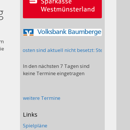
g
um
ie
lgende Posten sind aktuell nicht besetzt: Stellv. Abteil
In den nächsten 7 Tagen sind
keine Termine eingetragen
weitere Termine
Links
Spielpläne