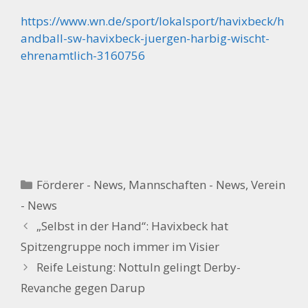
https://www.wn.de/sport/lokalsport/havixbeck/h
andball-sw-havixbeck-juergen-harbig-wischt-
ehrenamtlich-3160756
Kategorien
Förderer - News
,
Mannschaften - News
,
Verein
- News
„Selbst in der Hand“: Havixbeck hat
Spitzengruppe noch immer im Visier
Reife Leistung: Nottuln gelingt Derby-
Revanche gegen Darup