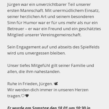
Jürgen war ein unverzichtbarer Teil unserer
ersten Mannschaft. Mit unermüdlichem Einsatz,
seiner herzlichen Art und seinem besonderen
Sinn für Humor war er für uns mehr als nur ein
Betreuer – er war ein Freund und ein geschätztes
Mitglied unserer Vereinsgemeinschaft.
Sein Engagement auf und abseits des Spielfelds
wird uns unvergessen bleiben.
Unser tiefes Mitgefühl gilt seiner Familie und
allen, die ihm nahestanden.
Ruhe in Frieden, Jürgen. 🕊️
Wir werden dich immer in unseren Herzen
tragen.🤍🖤
Er wurde am Samstag den 18.01 um 10:30 in