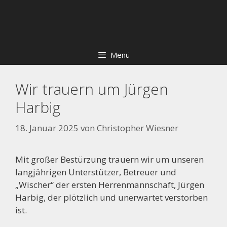
Zum
Skip
Inhalt
to
springen
content
Menü
Wir trauern um Jürgen
Harbig
18. Januar 2025
von
Christopher Wiesner
Mit großer Bestürzung trauern wir um unseren
langjährigen Unterstützer, Betreuer und
„Wischer“ der ersten Herrenmannschaft, Jürgen
Harbig, der plötzlich und unerwartet verstorben
ist.