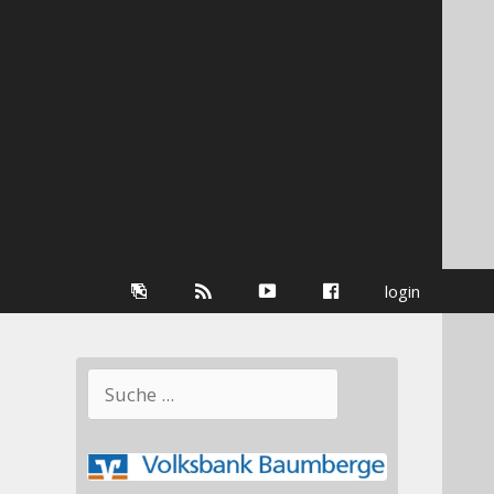
Galerie
RSS-
youtube
Facebook
login
Information
Suchen