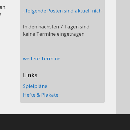
en.
streiter, folgende Posten sind aktuell nicht besetzt: St
e
In den nächsten 7 Tagen sind
keine Termine eingetragen
weitere Termine
Links
Spielpläne
Hefte & Plakate