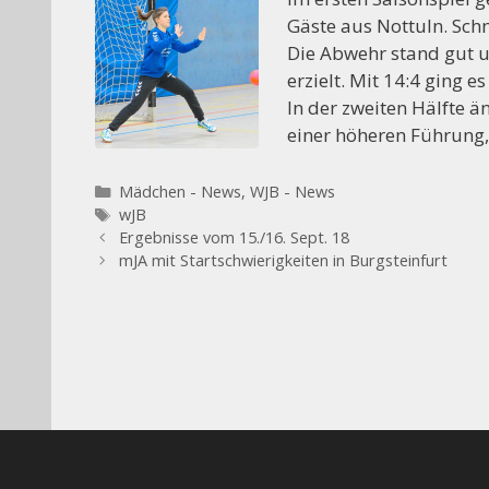
Gäste aus Nottuln. Schn
Die Abwehr stand gut u
erzielt. Mit 14:4 ging es
In der zweiten Hälfte än
einer höheren Führung,
Kategorien
Mädchen - News
,
WJB - News
Schlagwörter
wJB
Ergebnisse vom 15./16. Sept. 18
mJA mit Startschwierigkeiten in Burgsteinfurt