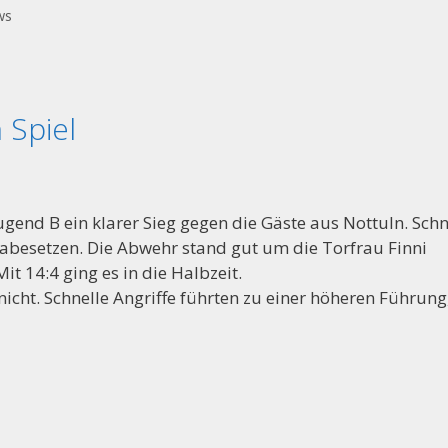
ws
 Spiel
ugend B ein klarer Sieg gegen die Gäste aus Nottuln. Schn
2 abesetzen. Die Abwehr stand gut um die Torfrau Finni
it 14:4 ging es in die Halbzeit.
 nicht. Schnelle Angriffe führten zu einer höheren Führung