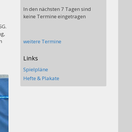
In den nächsten 7 Tagen sind
keine Termine eingetragen
SG.
ng,
n
weitere Termine
Links
Spielpläne
Hefte & Plakate