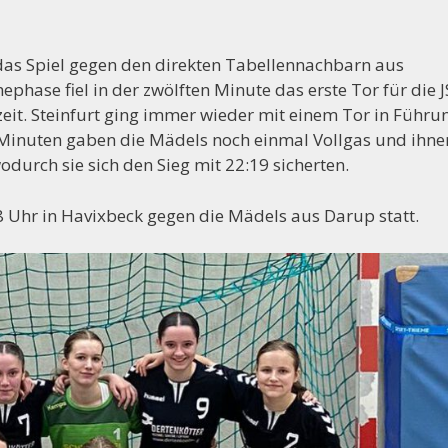
as Spiel gegen den direkten Tabellennachbarn aus
phase fiel in der zwölften Minute das erste Tor für die J
eit. Steinfurt ging immer wieder mit einem Tor in Führu
0 Minuten gaben die Mädels noch einmal Vollgas und ihne
odurch sie sich den Sieg mit 22:19 sicherten.
8 Uhr in Havixbeck gegen die Mädels aus Darup statt.