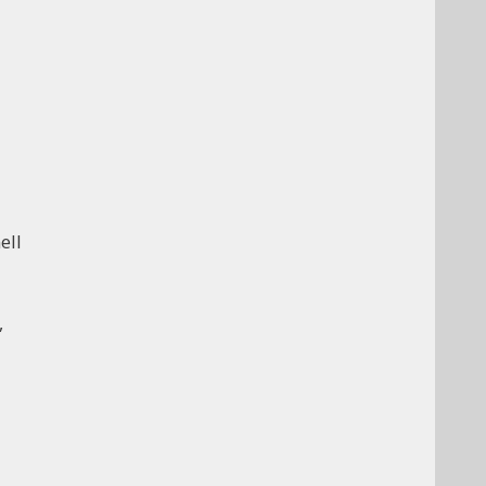
ell
,