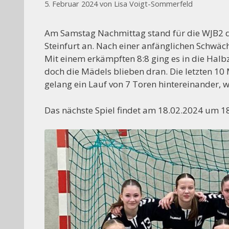
5. Februar 2024
von
Lisa Voigt-Sommerfeld
Am Samstag Nachmittag stand für die WJB2 d
Steinfurt an. Nach einer anfänglichen Schwäche
Mit einem erkämpften 8:8 ging es in die Halbz
doch die Mädels blieben dran. Die letzten 1
gelang ein Lauf von 7 Toren hintereinander, w
Das nächste Spiel findet am 18.02.2024 um 1