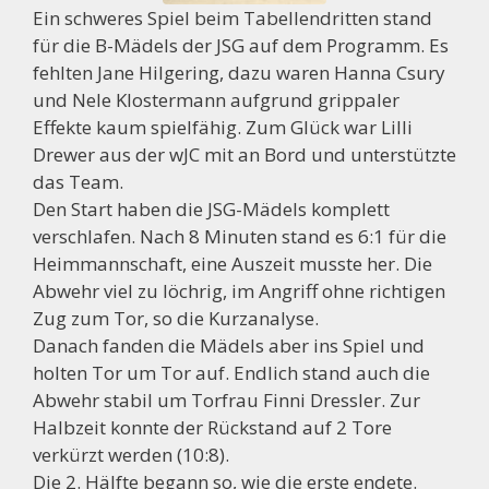
Ein schweres Spiel beim Tabellendritten stand
für die B-Mädels der JSG auf dem Programm. Es
fehlten Jane Hilgering, dazu waren Hanna Csury
und Nele Klostermann aufgrund grippaler
Effekte kaum spielfähig. Zum Glück war Lilli
Drewer aus der wJC mit an Bord und unterstützte
das Team.
Den Start haben die JSG-Mädels komplett
verschlafen. Nach 8 Minuten stand es 6:1 für die
Heimmannschaft, eine Auszeit musste her. Die
Abwehr viel zu löchrig, im Angriff ohne richtigen
Zug zum Tor, so die Kurzanalyse.
Danach fanden die Mädels aber ins Spiel und
holten Tor um Tor auf. Endlich stand auch die
Abwehr stabil um Torfrau Finni Dressler. Zur
Halbzeit konnte der Rückstand auf 2 Tore
verkürzt werden (10:8).
Die 2. Hälfte begann so, wie die erste endete.