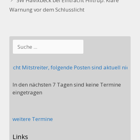
SW Havixbeck bei Eintracht Hiltrup: Klare
Warnung vor dem Schlusslicht
Suchen
sucht Mitstreiter, folgende Posten sind aktuell nicht be
In den nächsten 7 Tagen sind keine Termine
eingetragen
weitere Termine
Links