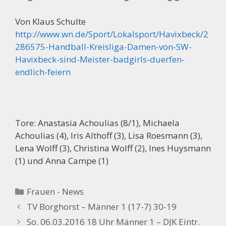
Von Klaus Schulte
http://www.wn.de/Sport/Lokalsport/Havixbeck/2
286575-Handball-Kreisliga-Damen-von-SW-
Havixbeck-sind-Meister-badgirls-duerfen-
endlich-feiern
Tore: Anastasia Achoulias (8/1), Michaela
Achoulias (4), Iris Althoff (3), Lisa Roesmann (3),
Lena Wolff (3), Christina Wolff (2), Ines Huysmann
(1) und Anna Campe (1)
Kategorien
Frauen - News
TV Borghorst – Männer 1 (17-7) 30-19
So. 06.03.2016 18 Uhr Männer 1 – DJK Eintr.