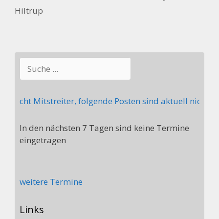
Hiltrup
Suchen
sucht Mitstreiter, folgende Posten sind aktuell nicht be
In den nächsten 7 Tagen sind keine Termine
eingetragen
weitere Termine
Links