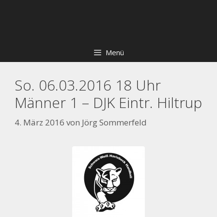
Zum
Skip
Inhalt
to
springen
content
Menü
So. 06.03.2016 18 Uhr
Männer 1 – DJK Eintr. Hiltrup
4. März 2016
von
Jörg Sommerfeld