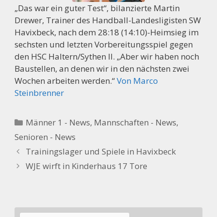
„Das war ein guter Test“, bilanzierte Martin
Drewer, Trainer des Handball-Landesligisten SW
Havixbeck, nach dem 28:18 (14:10)-Heimsieg im
sechsten und letzten Vorbereitungsspiel gegen
den HSC Haltern/Sythen II. „Aber wir haben noch
Baustellen, an denen wir in den nächsten zwei
Wochen arbeiten werden.“
Von Marco
Steinbrenner
Kategorien
Männer 1 - News
,
Mannschaften - News
,
Senioren - News
Trainingslager und Spiele in Havixbeck
WJE wirft in Kinderhaus 17 Tore