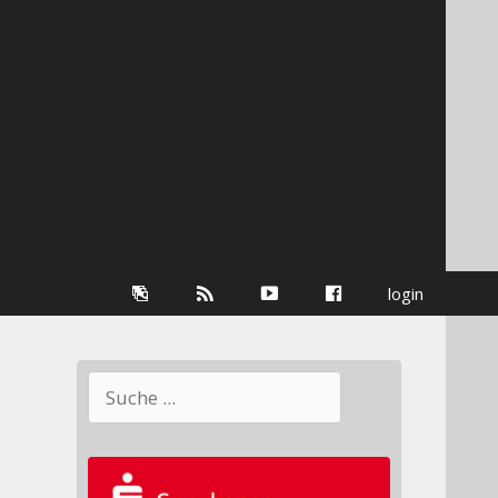
Galerie
RSS-
youtube
Facebook
login
Information
Suchen