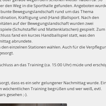
er den Weg in die Sporthalle gefunden. Angeboten wurd
e bunte Bewegungslandschaft rund um das Thema
dination, Kräftigung und (Hand-)Ballsport. Nach den
vitäten auf der Bewegungslandschaft wurden zwei
spiele (Schuhstaffel und Mattenklatschen) gespielt. Zum
++++ Der Vorstand d
hluss fand ein kurzes Handballspiel statt, was den
ittag abrundete.
n den einzelnen Stationen wählen. Auch für die Verpflegu
esorgt.
schluss an das Training (ca. 15:00 Uhr) müde und erschö
sorgt, dass es ein sehr gelungener Nachmittag wurde. Ei
im wöchentlichen Training begrüßen und wer weiß, evtl.
rs gesehen ;-).