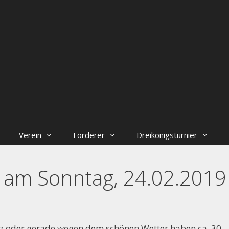
Verein
Förderer
Dreikönigsturnier
 am Sonntag, 24.02.2019
z oder gerade wegen dem schönen Wetter haben ca. 30