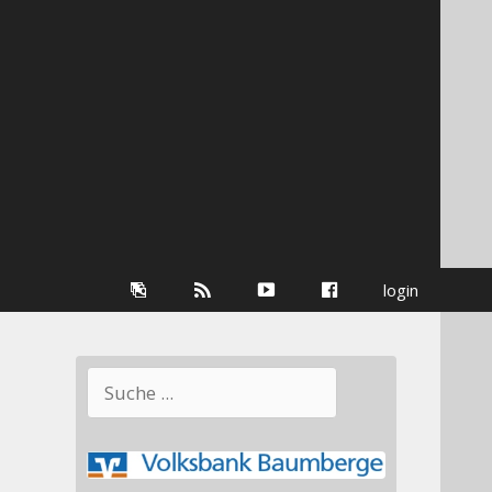
Galerie
RSS-
youtube
Facebook
login
Information
Suchen