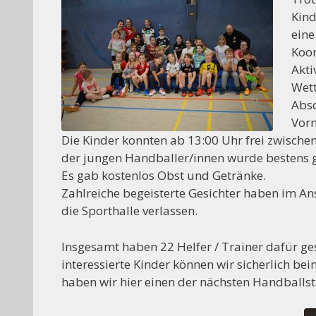
Kind
ein
Koor
Akti
Wett
Absc
Vorm
Die Kinder konnten ab 13:00 Uhr frei zwische
der jungen Handballer/innen wurde bestens g
Es gab kostenlos Obst und Getränke.
Zahlreiche begeisterte Gesichter haben im An
die Sporthalle verlassen.
Insgesamt haben 22 Helfer / Trainer dafür ge
interessierte Kinder können wir sicherlich be
haben wir hier einen der nächsten Handballsta