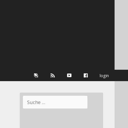
Galerie
RSS-
youtube
Facebook
login
Information
Suchen