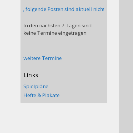
er, folgende Posten sind aktuell nicht besetzt: Stellv.
In den nächsten 7 Tagen sind
keine Termine eingetragen
weitere Termine
Links
Spielpläne
Hefte & Plakate