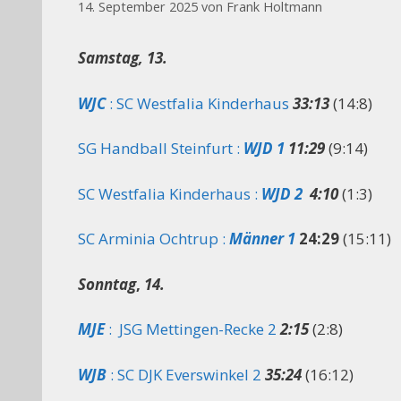
14. September 2025
von
Frank Holtmann
Samstag, 13.
WJC
: SC Westfalia Kinderhaus
33:13
(14:8)
SG Handball Steinfurt :
WJD 1
11:29
(9:14)
SC Westfalia Kinderhaus :
WJD 2
4:10
(1:3)
SC Arminia Ochtrup :
Männer 1
24:29
(15:11)
Sonntag
,
14.
MJE
: JSG Mettingen-Recke 2
2:15
(2:8)
WJB
: SC DJK Everswinkel 2
35:24
(16:12)