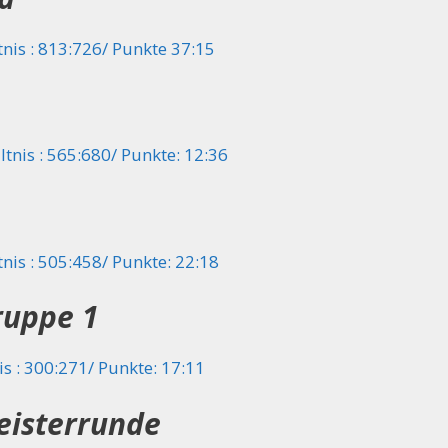
nis : 813:726/ Punkte 37:15
tnis : 565:680/ Punkte: 12:36
nis : 505:458/ Punkte: 22:18
ruppe 1
s : 300:271/ Punkte: 17:11
eisterrunde