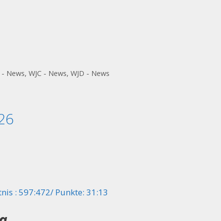
 - News
,
WJC - News
,
WJD - News
26
nis : 597:472/ Punkte: 31:13
a