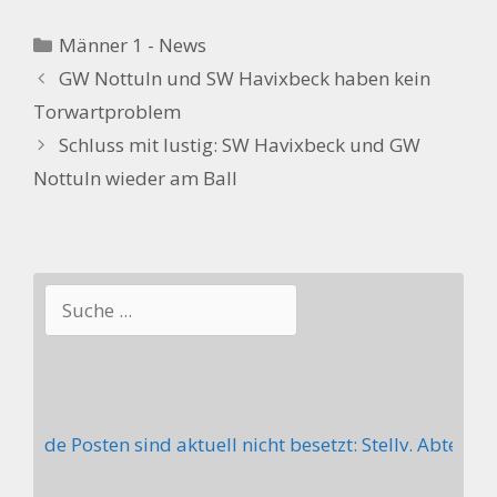
Kategorien
Männer 1 - News
GW Nottuln und SW Havixbeck haben kein
Torwartproblem
Schluss mit lustig: SW Havixbeck und GW
Nottuln wieder am Ball
Suchen
lgende Posten sind aktuell nicht besetzt: Stellv. Abteil