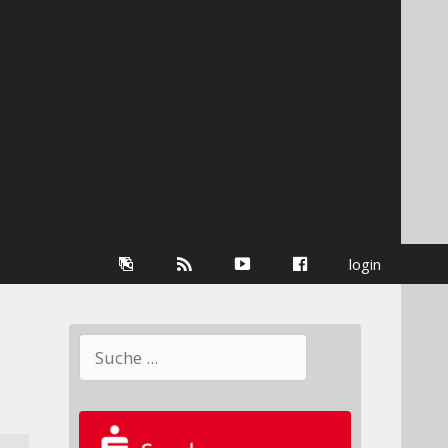
Galerie
RSS-
youtube
Facebook
login
Information
Suchen