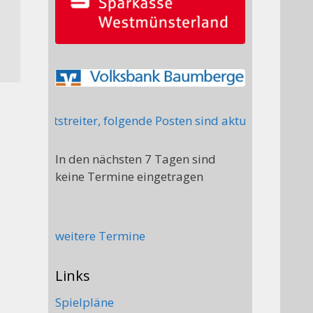
cht Mitstreiter, folgende Posten sind aktuell nicht bese
In den nächsten 7 Tagen sind
keine Termine eingetragen
weitere Termine
Links
Spielpläne