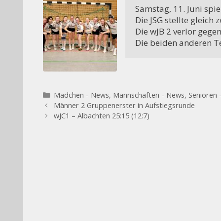
Samstag, 11. Juni spie
Die JSG stellte gleich
Die wJB 2 verlor gegen 
Die beiden anderen T
Kategorien
Mädchen - News
,
Mannschaften - News
,
Senioren 
Männer 2 Gruppenerster in Aufstiegsrunde
wJC1 – Albachten 25:15 (12:7)