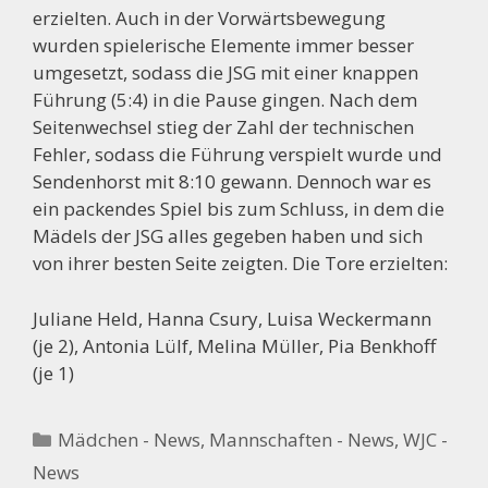
erzielten. Auch in der Vorwärtsbewegung
wurden spielerische Elemente immer besser
umgesetzt, sodass die JSG mit einer knappen
Führung (5:4) in die Pause gingen. Nach dem
Seitenwechsel stieg der Zahl der technischen
Fehler, sodass die Führung verspielt wurde und
Sendenhorst mit 8:10 gewann. Dennoch war es
ein packendes Spiel bis zum Schluss, in dem die
Mädels der JSG alles gegeben haben und sich
von ihrer besten Seite zeigten. Die Tore erzielten:
Juliane Held, Hanna Csury, Luisa Weckermann
(je 2), Antonia Lülf, Melina Müller, Pia Benkhoff
(je 1)
Kategorien
Mädchen - News
,
Mannschaften - News
,
WJC -
News