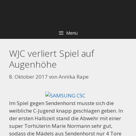
Zum
Skip
Inhalt
to
springen
content
Menü
WJC verliert Spiel auf
Augenhöhe
8. Oktober 2017
von
Annika Rape
Im Spiel gegen Sendenhorst musste sich die
weibliche C-Jugend knapp geschlagen geben. In
der ersten Halbzeit stand die Abwehr mit einer
super Torhüterin Marie Normann sehr gut,
sodass die Mädels aus Sendenhorst nur 4 Tore