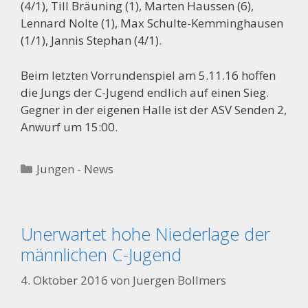
(4/1), Till Bräuning (1), Marten Haussen (6),
Lennard Nolte (1), Max Schulte-Kemminghausen
(1/1), Jannis Stephan (4/1).
Beim letzten Vorrundenspiel am 5.11.16 hoffen
die Jungs der C-Jugend endlich auf einen Sieg.
Gegner in der eigenen Halle ist der ASV Senden 2,
Anwurf um 15:00.
Kategorien
Jungen - News
Unerwartet hohe Niederlage der
männlichen C-Jugend
4. Oktober 2016
von
Juergen Bollmers