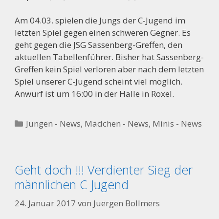
Am 04.03. spielen die Jungs der C-Jugend im
letzten Spiel gegen einen schweren Gegner. Es
geht gegen die JSG Sassenberg-Greffen, den
aktuellen Tabellenführer. Bisher hat Sassenberg-
Greffen kein Spiel verloren aber nach dem letzten
Spiel unserer C-Jugend scheint viel möglich.
Anwurf ist um 16:00 in der Halle in Roxel.
Kategorien
Jungen - News
,
Mädchen - News
,
Minis - News
Geht doch !!! Verdienter Sieg der
männlichen C Jugend
24. Januar 2017
von
Juergen Bollmers