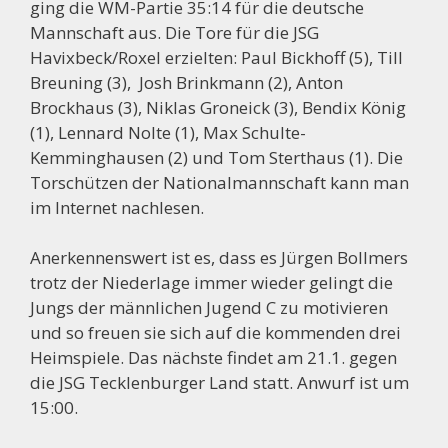
ging die WM-Partie 35:14 für die deutsche
Mannschaft aus. Die Tore für die JSG
Havixbeck/Roxel erzielten: Paul Bickhoff (5), Till
Breuning (3), Josh Brinkmann (2), Anton
Brockhaus (3), Niklas Groneick (3), Bendix König
(1), Lennard Nolte (1), Max Schulte-
Kemminghausen (2) und Tom Sterthaus (1). Die
Torschützen der Nationalmannschaft kann man
im Internet nachlesen.
Anerkennenswert ist es, dass es Jürgen Bollmers
trotz der Niederlage immer wieder gelingt die
Jungs der männlichen Jugend C zu motivieren
und so freuen sie sich auf die kommenden drei
Heimspiele. Das nächste findet am 21.1. gegen
die JSG Tecklenburger Land statt. Anwurf ist um
15:00.