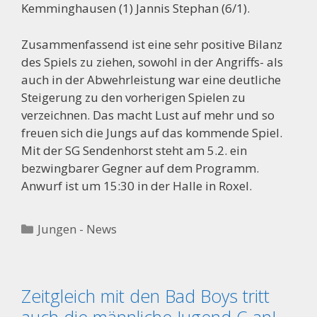
Kemminghausen (1) Jannis Stephan (6/1).
Zusammenfassend ist eine sehr positive Bilanz
des Spiels zu ziehen, sowohl in der Angriffs- als
auch in der Abwehrleistung war eine deutliche
Steigerung zu den vorherigen Spielen zu
verzeichnen. Das macht Lust auf mehr und so
freuen sich die Jungs auf das kommende Spiel.
Mit der SG Sendenhorst steht am 5.2. ein
bezwingbarer Gegner auf dem Programm.
Anwurf ist um 15:30 in der Halle in Roxel.
Kategorien
Jungen - News
Zeitgleich mit den Bad Boys tritt
auch die männliche Jugend C an!