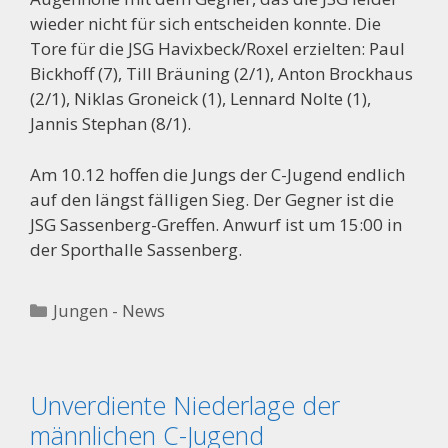
wieder nicht für sich entscheiden konnte. Die
Tore für die JSG Havixbeck/Roxel erzielten: Paul
Bickhoff (7), Till Bräuning (2/1), Anton Brockhaus
(2/1), Niklas Groneick (1), Lennard Nolte (1),
Jannis Stephan (8/1).
Am 10.12 hoffen die Jungs der C-Jugend endlich
auf den längst fälligen Sieg. Der Gegner ist die
JSG Sassenberg-Greffen. Anwurf ist um 15:00 in
der Sporthalle Sassenberg.
Kategorien
Jungen - News
Unverdiente Niederlage der
männlichen C-Jugend