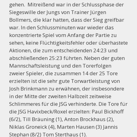
gehen. Mitreißend war in der Schlussphase der
Siegeswille der Jungs von Trainer Jürgen
Bollmers, die klar hatten, dass der Sieg greifbar
war. In den Schlussminuten war wieder das
konzentrierte Spiel vom Anfang der Partie zu
sehen, keine Flüchtigkeitsfehler oder überhastete
Aktionen, die zum entscheidenden 24:23 und
abschließenden 25:23 führten. Neben der guten
Mannschaftsleistung und den Torerfolgen
zweier Spieler, die zusammen 14 der 25 Tore
erzielten ist die sehr gute Torwartleistung von
Josh Brinkmann zu erwähnen, der insbesondere
in der Mitte der zweiten Halbzeit zeitweise
Schlimmeres für die JSG verhinderte. Die Tore für
die JSG Havixbeck/Roxel erzielten: Paul Bickhoff
(6/2), Till Bräuning (1), Anton Brockhaus (2),
Niklas Groneick (4), Marten Hausen (3) Jannis
Stephan (8/2) Tom Sterthaus (1).