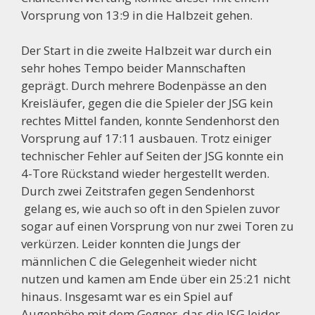
Vorsprung von 13:9 in die Halbzeit gehen.
Der Start in die zweite Halbzeit war durch ein
sehr hohes Tempo beider Mannschaften
geprägt. Durch mehrere Bodenpässe an den
Kreisläufer, gegen die die Spieler der JSG kein
rechtes Mittel fanden, konnte Sendenhorst den
Vorsprung auf 17:11 ausbauen. Trotz einiger
technischer Fehler auf Seiten der JSG konnte ein
4-Tore Rückstand wieder hergestellt werden.
Durch zwei Zeitstrafen gegen Sendenhorst
gelang es, wie auch so oft in den Spielen zuvor
sogar auf einen Vorsprung von nur zwei Toren zu
verkürzen. Leider konnten die Jungs der
männlichen C die Gelegenheit wieder nicht
nutzen und kamen am Ende über ein 25:21 nicht
hinaus. Insgesamt war es ein Spiel auf
Augenhöhe mit dem Gegner, das die JSG leider