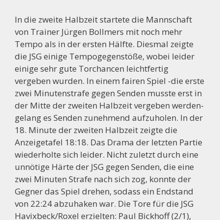
In die zweite Halbzeit startete die Mannschaft
von Trainer Jürgen Bollmers mit noch mehr
Tempo als in der ersten Hälfte. Diesmal zeigte
die JSG einige Tempogegenstöße, wobei leider
einige sehr gute Torchancen leichtfertig
vergeben wurden. In einem fairen Spiel -die erste
zwei Minutenstrafe gegen Senden musste erst in
der Mitte der zweiten Halbzeit vergeben werden-
gelang es Senden zunehmend aufzuholen. In der
18. Minute der zweiten Halbzeit zeigte die
Anzeigetafel 18:18. Das Drama der letzten Partie
wiederholte sich leider. Nicht zuletzt durch eine
unnötige Härte der JSG gegen Senden, die eine
zwei Minuten Strafe nach sich zog, konnte der
Gegner das Spiel drehen, sodass ein Endstand
von 22:24 abzuhaken war. Die Tore für die JSG
Havixbeck/Roxel erzielten: Paul Bickhoff (2/1),