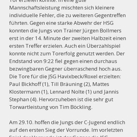
Mannschaftsleistung mischten sich kleinere
individuelle Fehler, die zu weiteren Gegentreffen
führten. Gegen eine starke Abwehr der HSG
konnten die Jungs von Trainer Jürgen Bollmers
erst in der 14. Minute der zweiten Halbzeit einen
ersten Treffer erzielen. Auch ein Überzahlspiel
konnte nicht zum Torerfolg genutzt werden. Der
Endstand von 9:22 fiel gegen einen durchaus
bezwingbaren Gegner überraschend hoch aus.
Die Tore für die JSG Havixbeck/Roxel erzielten:
Paul Bickhoff (1), Till Bräuning (2), Mattes
Klostermann (1), Lennard Nolte (1) und Jannis
Stephan (4). Hervorzuheben ist die sehr gut
Torwartleistung von Tim Böckling.
Am 29.10. hoffen die Jungs der C-Jugend endlich
auf den ersten Sieg der Vorrunde. Im vorletzten