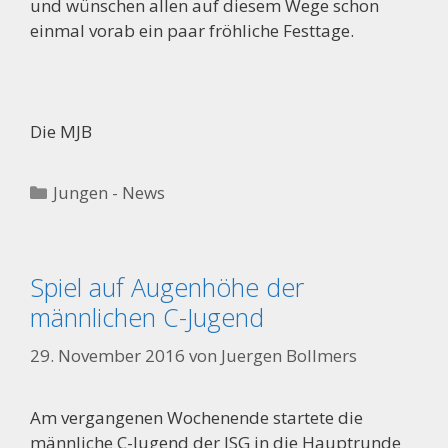
und wünschen allen auf diesem Wege schon
einmal vorab ein paar fröhliche Festtage.
Die MJB
Kategorien
Jungen - News
Spiel auf Augenhöhe der
männlichen C-Jugend
29. November 2016
von
Juergen Bollmers
Am vergangenen Wochenende startete die
männliche C-Jugend der JSG in die Hauptrunde