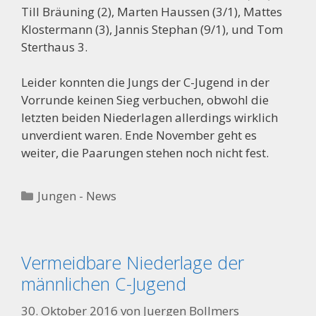
Till Bräuning (2), Marten Haussen (3/1), Mattes
Klostermann (3), Jannis Stephan (9/1), und Tom
Sterthaus 3.
Leider konnten die Jungs der C-Jugend in der
Vorrunde keinen Sieg verbuchen, obwohl die
letzten beiden Niederlagen allerdings wirklich
unverdient waren. Ende November geht es
weiter, die Paarungen stehen noch nicht fest.
Kategorien
Jungen - News
Vermeidbare Niederlage der
männlichen C-Jugend
30. Oktober 2016
von
Juergen Bollmers