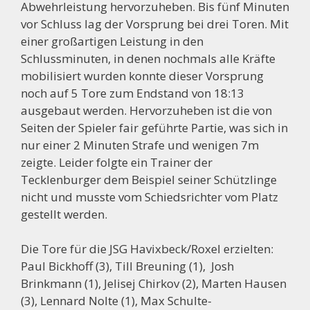
Abwehrleistung hervorzuheben. Bis fünf Minuten
vor Schluss lag der Vorsprung bei drei Toren. Mit
einer großartigen Leistung in den
Schlussminuten, in denen nochmals alle Kräfte
mobilisiert wurden konnte dieser Vorsprung
noch auf 5 Tore zum Endstand von 18:13
ausgebaut werden. Hervorzuheben ist die von
Seiten der Spieler fair geführte Partie, was sich in
nur einer 2 Minuten Strafe und wenigen 7m
zeigte. Leider folgte ein Trainer der
Tecklenburger dem Beispiel seiner Schützlinge
nicht und musste vom Schiedsrichter vom Platz
gestellt werden.
Die Tore für die JSG Havixbeck/Roxel erzielten:
Paul Bickhoff (3), Till Breuning (1), Josh
Brinkmann (1), Jelisej Chirkov (2), Marten Hausen
(3), Lennard Nolte (1), Max Schulte-